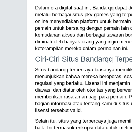
Dalam era digital saat ini, Bandarqq dapat
melalui berbagai situs pkv games yang terp
online menyediakan platform untuk bermai
pemain untuk bersaing dengan pemain lain d
kemudahan akses dan berbagai tawaran bo
diminati oleh banyak orang yang ingin men
keterampilan mereka dalam permainan ini.
Ciri-Ciri Situs Bandarqq Terp
Situs bandarqq terpercaya biasanya memilik
menunjukkan bahwa mereka beroperasi ses
regulasi yang berlaku. Lisensi ini menjamin
diawasi dan diatur oleh otoritas yang berwe
memberikan rasa aman bagi para pemain. P
bagian informasi atau tentang kami di situ
lisensi tersebut valid.
Selain itu, situs yang terpercaya juga mem
baik. Ini termasuk enkripsi data untuk melin