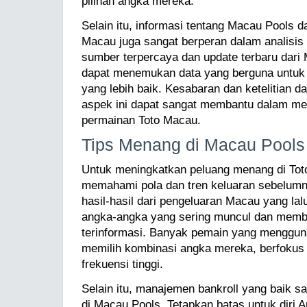
pilihan angka mereka.
Selain itu, informasi tentang Macau Pools d
Macau juga sangat berperan dalam analisis 
sumber terpercaya dan update terbaru dari
dapat menemukan data yang berguna untuk
yang lebih baik. Kesabaran dan ketelitian 
aspek ini dapat sangat membantu dalam mer
permainan Toto Macau.
Tips Menang di Macau Pools
Untuk meningkatkan peluang menang di Tot
memahami pola dan tren keluaran sebelumn
hasil-hasil dari pengeluaran Macau yang lal
angka-angka yang sering muncul dan membu
terinformasi. Banyak pemain yang menggunak
memilih kombinasi angka mereka, berfokus
frekuensi tinggi.
Selain itu, manajemen bankroll yang baik s
di Macau Pools. Tetapkan batas untuk diri A