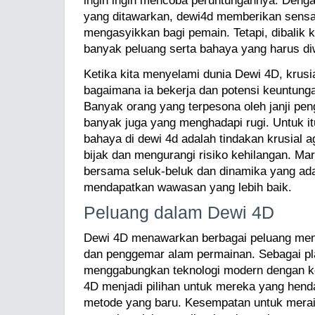
ingin ingin mencoba peruntungannya. Den
yang ditawarkan, dewi4d memberikan sensa
mengasyikkan bagi pemain. Tetapi, dibalik k
banyak peluang serta bahaya yang harus di
Ketika kita menyelami dunia Dewi 4D, krus
bagaimana ia bekerja dan potensi keuntunga
Banyak orang yang terpesona oleh janji pen
banyak juga yang menghadapi rugi. Untuk it
bahaya di dewi 4d adalah tindakan krusial
bijak dan mengurangi risiko kehilangan. Mari
bersama seluk-beluk dan dinamika yang ada
mendapatkan wawasan yang lebih baik.
Peluang dalam Dewi 4D
Dewi 4D menawarkan berbagai peluang men
dan penggemar alam permainan. Sebagai pl
menggabungkan teknologi modern dengan k
4D menjadi pilihan untuk mereka yang hen
metode yang baru. Kesempatan untuk merai