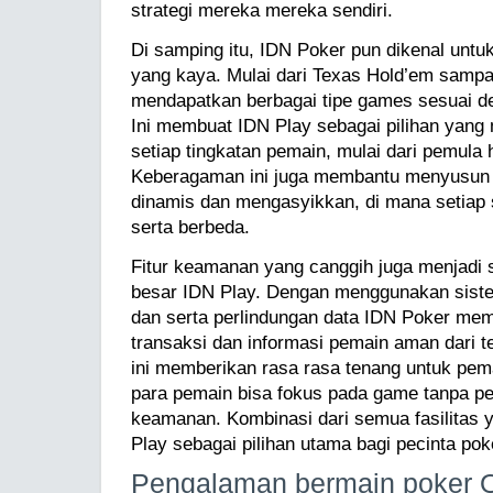
strategi mereka mereka sendiri.
Di samping itu, IDN Poker pun dikenal un
yang kaya. Mulai dari Texas Hold’em samp
mendapatkan berbagai tipe games sesuai den
Ini membuat IDN Play sebagai pilihan yang
setiap tingkatan pemain, mulai dari pemula 
Keberagaman ini juga membantu menyusun 
dinamis dan mengasyikkan, di mana setiap 
serta berbeda.
Fitur keamanan yang canggih juga menjadi s
besar IDN Play. Dengan menggunakan siste
dan serta perlindungan data IDN Poker mem
transaksi dan informasi pemain aman dari t
ini memberikan rasa rasa tenang untuk pem
para pemain bisa fokus pada game tanpa p
keamanan. Kombinasi dari semua fasilitas
Play sebagai pilihan utama bagi pecinta poke
Pengalaman bermain poker O