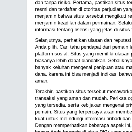
dan tanpa risiko. Pertama, pastikan situs te
resmi dan terdaftar di otoritas perjudian yan
menjamin bahwa situs tersebut mengikuti re
menjamin keadilan dalam permainan. Selalu
informasi tentang lisensi yang jelas di situs 
Selanjutnya, perhatikan ulasan dan reputasi
Anda pilih. Cari tahu pendapat dari pemain l
platform sosial. Situs yang memiliki ulasan p
biasanya lebih dapat diandalkan. Sebaliknya
banyak keluhan mengenai penipuan atau ma
dana, karena ini bisa menjadi indikasi bahwa
aman.
Terakhir, pastikan situs tersebut menawark
transaksi yang aman dan mudah. Periksa op
yang tersedia, serta kebijakan mengenai pr
pemain. Situs yang terpercaya akan member
kuat untuk melindungi informasi pribadi dan
Dengan memperhatikan beberapa aspek ini