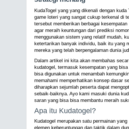
KudaTogel yang yang dikenali dengan kuda 
game loteri yang sangat cukup terkenal di
tersebut memberikan berbagai kesempatan 
agar meraih keuntungan dari prediksi nomo
menggunakan sistem yang relatif mudah, ku
ketertarikan banyak individu, baik itu yan
mereka yang telah berpengalaman dunia jud
Dalam artikel ini kita akan membahas sec
kudatogel, termasuk kesempatan yang bisa d
bisa digunakan untuk menambah kemungki
memahami memperhatikan konsep dasar ser
diharapkan sejumlah peserta dapat mengopt
sebaik-baiknya. Ayo kami masuki dunia kud
saran yang bisa bisa membantu meraih suks
Apa itu Kudatogel?
Kudatogel merupakan satu permainan yang
elemen keberuntungan dan taktik dalam dun