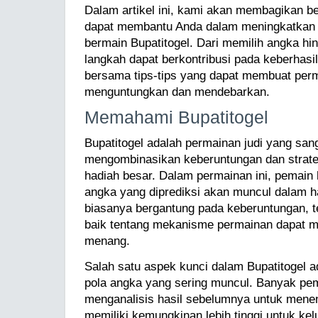
Dalam artikel ini, kami akan membagikan b
dapat membantu Anda dalam meningkatkan 
bermain Bupatitogel. Dari memilih angka hi
langkah dapat berkontribusi pada keberhasi
bersama tips-tips yang dapat membuat perm
menguntungkan dan mendebarkan.
Memahami Bupatitogel
Bupatitogel adalah permainan judi yang sang
mengombinasikan keberuntungan dan strat
hadiah besar. Dalam permainan ini, pemain
angka yang diprediksi akan muncul dalam 
biasanya bergantung pada keberuntungan, 
baik tentang mekanisme permainan dapat m
menang.
Salah satu aspek kunci dalam Bupatitogel a
pola angka yang sering muncul. Banyak pe
menganalisis hasil sebelumnya untuk mene
memiliki kemungkinan lebih tinggi untuk kel