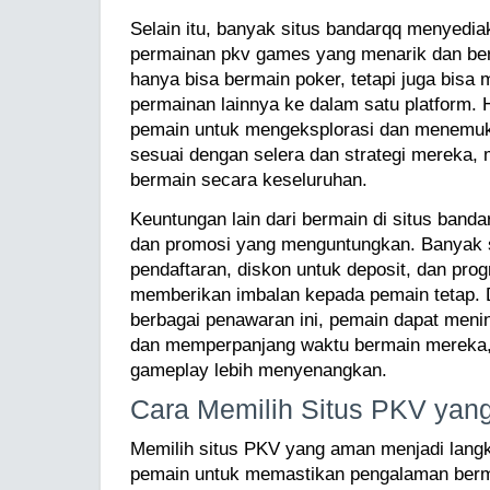
Selain itu, banyak situs bandarqq menyedia
permainan pkv games yang menarik dan berv
hanya bisa bermain poker, tetapi juga bisa 
permainan lainnya ke dalam satu platform.
pemain untuk mengeksplorasi dan menemuk
sesuai dengan selera dan strategi mereka
bermain secara keseluruhan.
Keuntungan lain dari bermain di situs band
dan promosi yang menguntungkan. Banyak 
pendaftaran, diskon untuk deposit, dan prog
memberikan imbalan kepada pemain tetap.
berbagai penawaran ini, pemain dapat men
dan memperpanjang waktu bermain mereka
gameplay lebih menyenangkan.
Cara Memilih Situs PKV ya
Memilih situs PKV yang aman menjadi langk
pemain untuk memastikan pengalaman ber