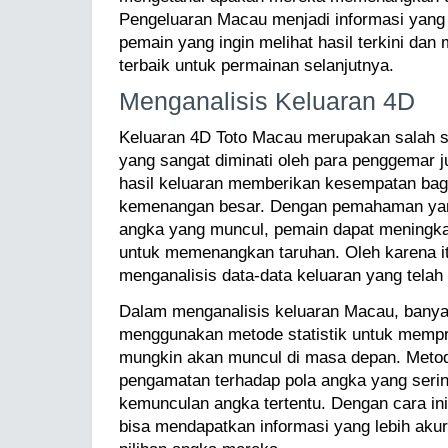
Pengeluaran Macau menjadi informasi yang s
pemain yang ingin melihat hasil terkini dan
terbaik untuk permainan selanjutnya.
Menganalisis Keluaran 4D
Keluaran 4D Toto Macau merupakan salah s
yang sangat diminati oleh para penggemar ju
hasil keluaran memberikan kesempatan bag
kemenangan besar. Dengan pemahaman yan
angka yang muncul, pemain dapat meningk
untuk memenangkan taruhan. Oleh karena it
menganalisis data-data keluaran yang telah
Dalam menganalisis keluaran Macau, bany
menggunakan metode statistik untuk mempr
mungkin akan muncul di masa depan. Metode
pengamatan terhadap pola angka yang serin
kemunculan angka tertentu. Dengan cara in
bisa mendapatkan informasi yang lebih aku