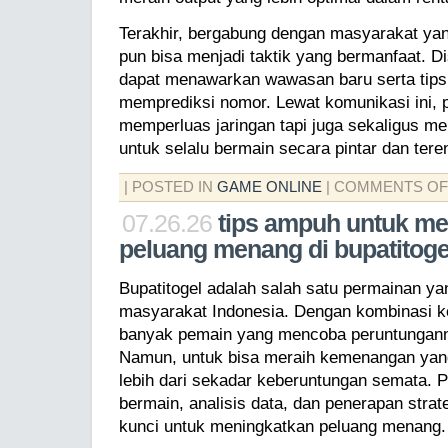
Terakhir, bergabung dengan masyarakat yan
pun bisa menjadi taktik yang bermanfaat. D
dapat menawarkan wawasan baru serta tips
memprediksi nomor. Lewat komunikasi ini,
memperluas jaringan tapi juga sekaligus m
untuk selalu bermain secara pintar dan tere
| POSTED IN
GAME ONLINE
|
COMMENTS OF
07.26.26
tips ampuh untuk me
peluang menang di bupatitoge
Bupatitogel adalah salah satu permainan ya
masyarakat Indonesia. Dengan kombinasi ke
banyak pemain yang mencoba peruntungann
Namun, untuk bisa meraih kemenangan yang
lebih dari sekadar keberuntungan semata.
bermain, analisis data, dan penerapan stra
kunci untuk meningkatkan peluang menang.