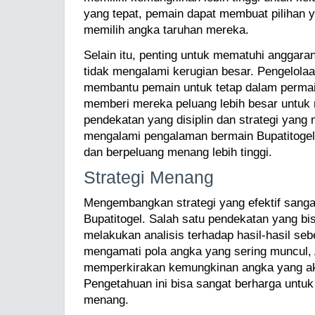
yang tepat, pemain dapat membuat pilihan y
memilih angka taruhan mereka.
Selain itu, penting untuk mematuhi anggara
tidak mengalami kerugian besar. Pengelolaa
membantu pemain untuk tetap dalam permai
memberi mereka peluang lebih besar untu
pendekatan yang disiplin dan strategi yang
mengalami pengalaman bermain Bupatitoge
dan berpeluang menang lebih tinggi.
Strategi Menang
Mengembangkan strategi yang efektif sanga
Bupatitogel. Salah satu pendekatan yang bi
melakukan analisis terhadap hasil-hasil s
mengamati pola angka yang sering muncul,
memperkirakan kemungkinan angka yang ak
Pengetahuan ini bisa sangat berharga untu
menang.