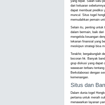
yang tepat. Salah satu 
dari keluaran sebelumny
dapat membuat prediksi 
muncul. Situs togel hon
memudahkan pemain untuk
Selain itu, penting untu
dalam bermain, baik dar
mengelola keuangan den
tekanan finansial yang b
meskipun strategi bisa m
Terakhir, bergabunglah d
bocoran hk. Banyak banda
grup diskusi yang dapat
wawasan terbaru tentang p
Berkolaborasi dengan se
kemenangan.
Situs dan Ba
Dalam dunia togel Hongko
pertama untuk meraih suk
menawarkan layanan yan