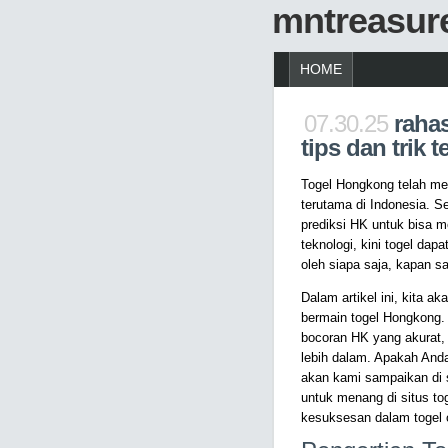
mntreasur
HOME
07.30.25
raha
tips dan trik t
Togel Hongkong telah men
terutama di Indonesia. 
prediksi HK untuk bisa 
teknologi, kini togel da
oleh siapa saja, kapan sa
Dalam artikel ini, kita a
bermain togel Hongkong
bocoran HK yang akurat
lebih dalam. Apakah And
akan kami sampaikan di 
untuk menang di situs to
kesuksesan dalam togel o