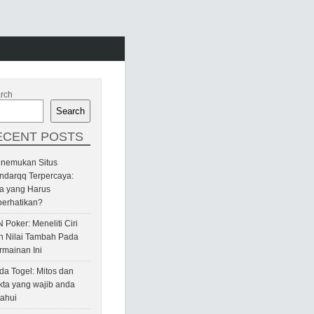
rch
Search
ECENT POSTS
nemukan Situs
ndarqq Terpercaya:
a yang Harus
perhatikan?
 Poker: Meneliti Ciri
n Nilai Tambah Pada
rmainan Ini
da Togel: Mitos dan
kta yang wajib anda
tahui