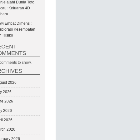
njelajahi Dunia Toto
cau: Keluaran 4D
rbaru
wi Empat Dimensi:
splorasi Kesempatan
n Risiko
ECENT
OMMENTS
comments to show.
RCHIVES
gust 2026
ly 2026
ne 2026
y 2026
ril 2026
rch 2026
bruary 2026