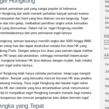
ogel Hongkong
Me
Ma
ntuk permainan judi yang sangat populer di Indonesia.
Te
ri Hongkong dan telah menarik perhatian banyak pemain karena
ransparan dan hasil yang bisa diakses secara langsung. Togel,
De
Ek
 dari toto gelap, melibatkan pemilihan angka untuk kemudian
da
l yang diumumkan. Dalam hal ini, togel Hongkong memiliki
membedakannya dari jenis permainan togel lainnya.
R
C
ongkong, pemain biasanya memilih angka dari 0000 hingga 9999.
an setiap hari dan dapat disaksikan melalui live draw HK yang
No 
gkong Pools. Dengan adanya live draw, para pemain dapat melihat
A
ran HK tanpa ada perubahan, sehingga menambah kepercayaan
i mengenai keluaran HK bisa diakses dengan mudah, baik melalui
Au
rm togel online lainnya.
Ju
l Hongkong tidak hanya sekedar permainan, tetapi juga menjadi
 analisis. Banyak yang berusaha mencari bocoran HK atau prediksi
Ju
eluang menang. Situs togel Hongkong dan bandar togel online
Ma
ta HK dan statistik yang bisa dimanfaatkan untuk merumuskan
 Hal ini menjadikan togel Hongkong semakin menarik bagi mereka
Ap
ntungannya dan mencari pengalaman baru dalam bermain togel.
Ma
 Angka yang Tepat
Fe