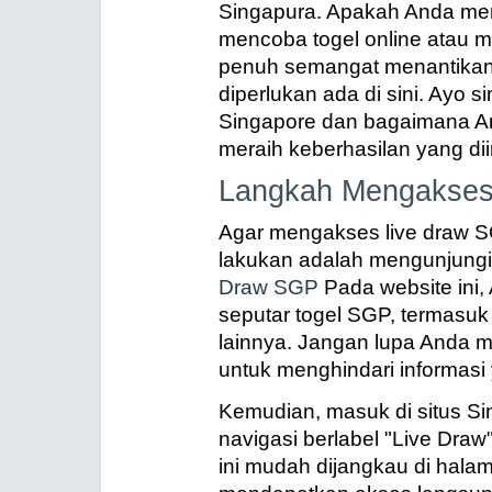
Singapura. Apakah Anda mer
mencoba togel online atau
penuh semangat menantikan 
diperlukan ada di sini. Ayo si
Singapore dan bagaimana A
meraih keberhasilan yang di
Langkah Mengakses
Agar mengakses live draw S
lakukan adalah mengunjungi
Draw SGP
Pada website ini,
seputar togel SGP, termasuk 
lainnya. Jangan lupa Anda m
untuk menghindari informasi 
Kemudian, masuk di situs Sin
navigasi berlabel "Live Dr
ini mudah dijangkau di halam