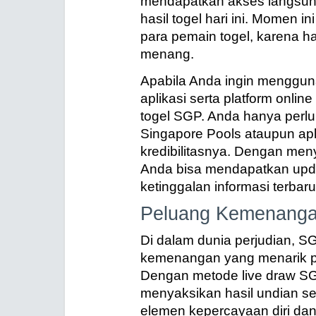
mendapatkan akses langsung 
hasil togel hari ini. Momen i
para pemain togel, karena ha
menang.
Apabila Anda ingin menggun
aplikasi serta platform onli
togel SGP. Anda hanya perlu
Singapore Pools ataupun apli
kredibilitasnya. Dengan meny
Anda bisa mendapatkan updat
ketinggalan informasi terbar
Peluang Kemenanga
Di dalam dunia perjudian, 
kemenangan yang menarik pe
Dengan metode live draw SG
menyaksikan hasil undian s
elemen kepercayaan diri da