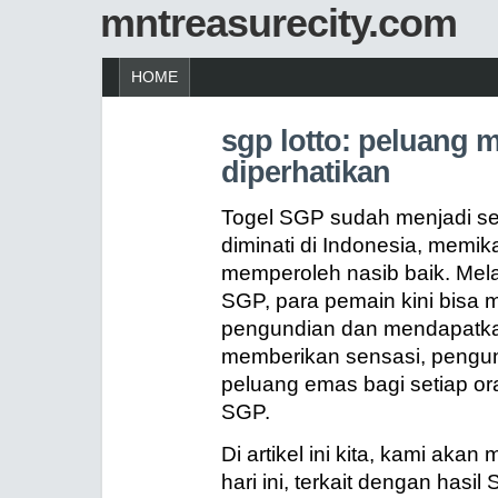
mntreasurecity.com
HOME
sgp lotto: peluang 
diperhatikan
Togel SGP sudah menjadi se
diminati di Indonesia, memi
memperoleh nasib baik. Mel
SGP, para pemain kini bisa 
pengundian dan mendapatkan 
memberikan sensasi, pengu
peluang emas bagi setiap ora
SGP.
Di artikel ini kita, kami aka
hari ini, terkait dengan hasi