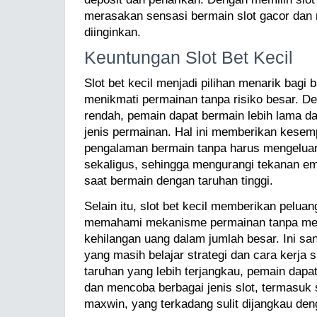
merasakan sensasi bermain slot gacor da
diinginkan.
Keuntungan Slot Bet Kecil
Slot bet kecil menjadi pilihan menarik bagi
menikmati permainan tanpa risiko besar. De
rendah, pemain dapat bermain lebih lama da
jenis permainan. Hal ini memberikan kese
pengalaman bermain tanpa harus mengelua
sekaligus, sehingga mengurangi tekanan emo
saat bermain dengan taruhan tinggi.
Selain itu, slot bet kecil memberikan pelua
memahami mekanisme permainan tanpa me
kehilangan uang dalam jumlah besar. Ini sa
yang masih belajar strategi dan cara kerja 
taruhan yang lebih terjangkau, pemain dap
dan mencoba berbagai jenis slot, termasuk s
maxwin, yang terkadang sulit dijangkau den