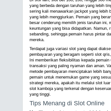
yang berbeda dengan taruhan yang lebih tin
sering kali menawarkan jackpot yang lebih
yang lebih menggiurkan. Pemain yang berani
besar cenderung memilih jenis taruhan ini, 
keuntungan yang bisa didapatkan. Namun, ri
sebanding, sehingga pemain harus pintar d
mereka.
Terdapat juga variasi slot yang dapat diaks
pembayaran yang beragam seperti slot qris, 
Ini memberikan fleksibilitas kepada pemain
transaksi yang paling nyaman dan aman. Var
metode pembayaran menciptakan lebih ban
pemain untuk menemukan game yang sesuai
strategi mereka, apakah itu melalui slot luar 
slot kamboja yang terkenal dengan keseru
yang tinggi.
Tips Menang di Slot Online