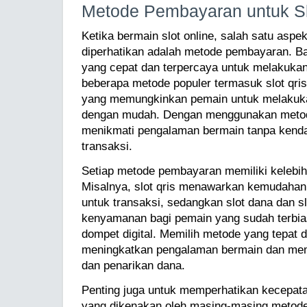
Metode Pembayaran untuk Sl
Ketika bermain slot online, salah satu aspek
diperhatikan adalah metode pembayaran. B
yang cepat dan terpercaya untuk melakukan 
beberapa metode populer termasuk slot qris,
yang memungkinkan pemain untuk melakuka
dengan mudah. Dengan menggunakan metode
menikmati pengalaman bermain tanpa kend
transaksi.
Setiap metode pembayaran memiliki kelebi
Misalnya, slot qris menawarkan kemudah
untuk transaksi, sedangkan slot dana dan 
kenyamanan bagi pemain yang sudah terbia
dompet digital. Memilih metode yang tepat
meningkatkan pengalaman bermain dan me
dan penarikan dana.
Penting juga untuk memperhatikan kecepata
yang dikenakan oleh masing-masing metod