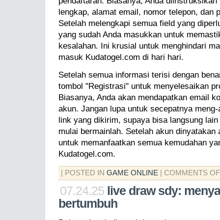
pendaftaran. Biasanya, Anda diinstruksika
lengkap, alamat email, nomor telepon, dan 
Setelah melengkapi semua field yang diperl
yang sudah Anda masukkan untuk memastik
kesalahan. Ini krusial untuk menghindari m
masuk Kudatogel.com di hari hari.
Setelah semua informasi terisi dengan ben
tombol "Registrasi" untuk menyelesaikan pr
Biasanya, Anda akan mendapatkan email kon
akun. Jangan lupa untuk secepatnya meng-a
link yang dikirim, supaya bisa langsung lai
mulai bermainlah. Setelah akun dinyatakan 
untuk memanfaatkan semua kemudahan yang
Kudatogel.com.
| POSTED IN
GAME ONLINE
|
COMMENTS OF
07.24.25
live draw sdy: meny
bertumbuh