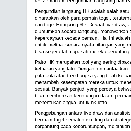
## Memahami Pengundian Langsung dan Pa
Pengundian langsung HK adalah salah sat
diharapkan oleh para pemain togel, terutam
dan togel Hongkong 6D. Di saat live draw,
diumumkan secara langsung, menawarkan t
kepercayaan kepada pemain. Hal ini adalah 
untuk melihat secara nyata bilangan yang 
bisa segera tahu apakah mereka beruntung s
Paito HK merupakan tool yang sering dipakai
keluaran yang lalu. Dengan memanfaatkan pa
pola-pola atau trend angka yang telah kelua
menambah kesempatan mereka untuk menen
sesuai. Banyak penjudi yang percaya bahwa p
bisa memberikan keuntungan dalam permai
menentukan angka untuk hk lotto.
Penggabungan antara live draw dan analisi
bermain togel semakin exciting dan strateg
bergantung pada keberuntungan, melainka