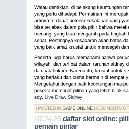
Walau demikian, di belakang keuntungan te
yang perlu dihadapi. Permainan ini merupaka
artinya terdapat potensi kekalahan uang ya
bisa terjebak dalam pola pikir bahwa mere
menang, yang bisa mengarah pada tingkah l
sehat. Pentingnya kesadaran akan batas 
yang baik amat krusial untuk mencegah dam
Peserta juga harus memahami bahwa perjudi
wilayah, dan terlibat dalam taruhan sidney
dampak hukum. Karena itu, krusial untuk se
yang berlaku dan cuma bermain di tempat ya
Mengetahui dengan baik keuntungan maup
peserta membuat pilihan yang lebih bijak saa
sdy.
Live Draw Sidney
| POSTED IN
GAME ONLINE
|
COMMENTS OF
07.24.25
daftar slot online: pi
pemain pintar