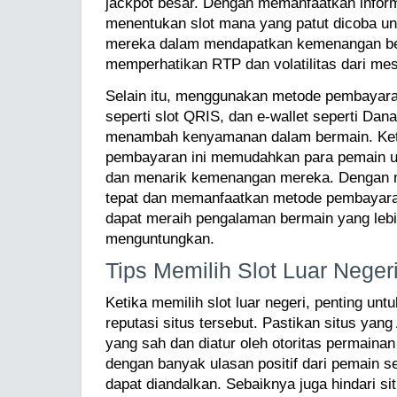
jackpot besar. Dengan memanfaatkan inform
menentukan slot mana yang patut dicoba u
mereka dalam mendapatkan kemenangan besa
memperhatikan RTP dan volatilitas dari mesin
Selain itu, menggunakan metode pembayar
seperti slot QRIS, dan e-wallet seperti Dan
menambah kenyamanan dalam bermain. Ket
pembayaran ini memudahkan para pemain u
dan menarik kemenangan mereka. Dengan m
tepat dan memanfaatkan metode pembayaran
dapat meraih pengalaman bermain yang le
menguntungkan.
Tips Memilih Slot Luar Neger
Ketika memilih slot luar negeri, penting u
reputasi situs tersebut. Pastikan situs yang 
yang sah dan diatur oleh otoritas permainan
dengan banyak ulasan positif dari pemain s
dapat diandalkan. Sebaiknya juga hindari s