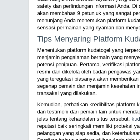
safety dan perlindungan informasi Anda. Di d
akan membahas 9 petunjuk yang sangat pen
menunjang Anda menemukan platform kudato
sensasi permainan yang nyaman dan meny
Tips Menyaring Platform Kud
Menentukan platform kudatogel yang terper
menjamin pengalaman bermain yang menyen
potensi penipuan. Pertama, verifikasi platfo
resmi dan dikelola oleh badan pengawas yan
yang teregulasi biasanya akan memberikan p
segenap pemain dan menjamin kesehatan inf
transaksi yang dilakukan.
Kemudian, perhatikan kredibilitas platform k
dan testimoni dari pemain lain untuk mend
jelas tentang kehandalan situs tersebut.
kud
reputasi baik seringkali memiliki proteksi y
pelanggan yang siap sedia, dan keterbukaa