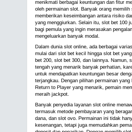
menikmati berbagai keuntungan dan fitur m
oleh permainan slot. Banyak orang memilih 
memberikan keseimbangan antara risiko d
yang menggiurkan. Selain itu, slot bet 100 j
bagi pemula yang ingin merasakan pengala
mengeluarkan banyak modal.
Dalam dunia slot online, ada berbagai variasi
mulai dari slot bet kecil hingga slot bet yang 
bet 200, slot bet 300, dan lainnya. Namun, s
tengah yang menarik banyak perhatian, k
untuk mendapatkan keuntungan besar dengan
terjangkau. Dengan pilihan permainan yang
Return to Player yang menarik, pemain memi
meraih jackpot.
Banyak penyedia layanan slot online menawa
termasuk metode pembayaran yang beragam s
dana, dan slot ovo. Permainan ini tidak ha
kesenangan, tetapi juga memudahkan pema
deposit dan penarikan. Dengan memilih slot