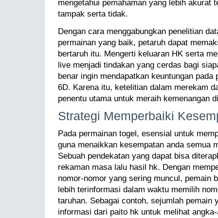
mengetahui pemahaman yang lebih akurat 
tampak serta tidak.
Dengan cara menggabungkan penelitian data 
permainan yang baik, petaruh dapat mema
bertaruh itu. Mengerti keluaran HK serta m
live menjadi tindakan yang cerdas bagi siap
benar ingin mendapatkan keuntungan pada 
6D. Karena itu, ketelitian dalam merekam d
penentu utama untuk meraih kemenangan di 
Strategi Memperbaiki Kesem
Pada permainan togel, esensial untuk memp
guna menaikkan kesempatan anda semua m
Sebuah pendekatan yang dapat bisa diterap
rekaman masa lalu hasil hk. Dengan mempela
nomor-nomor yang sering muncul, pemain b
lebih terinformasi dalam waktu memilih nom
taruhan. Sebagai contoh, sejumlah pemain
informasi dari paito hk untuk melihat angka