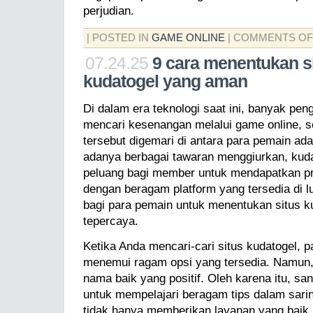
perjudian.
| POSTED IN
GAME ONLINE
|
COMMENTS OF
07.24.25
9 cara menentukan si
kudatogel yang aman
Di dalam era teknologi saat ini, banyak pe
mencari kesenangan melalui game online, se
tersebut digemari di antara para pemain ad
adanya berbagai tawaran menggiurkan, ku
peluang bagi member untuk mendapatkan prof
dengan beragam platform yang tersedia di l
bagi para pemain untuk menentukan situs 
tepercaya.
Ketika Anda mencari-cari situs kudatogel, p
menemui ragam opsi yang tersedia. Namun, t
nama baik yang positif. Oleh karena itu, sa
untuk mempelajari beragam tips dalam sarin
tidak hanya memberikan layanan yang baik, 