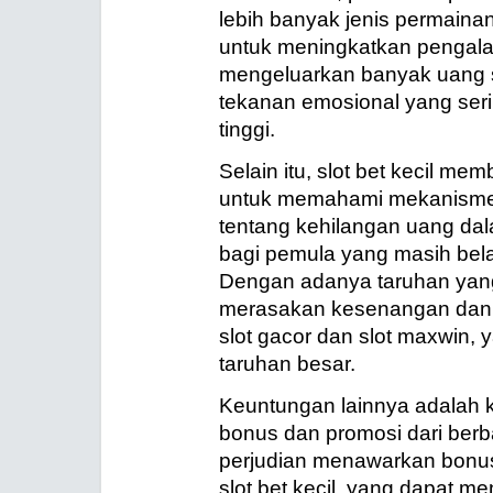
lebih banyak jenis permaina
untuk meningkatkan pengal
mengeluarkan banyak uang 
tekanan emosional yang seri
tinggi.
Selain itu, slot bet kecil m
untuk memahami mekanisme
tentang kehilangan uang dala
bagi pemula yang masih belaja
Dengan adanya taruhan yang
merasakan kesenangan dan m
slot gacor dan slot maxwin, 
taruhan besar.
Keuntungan lainnya adalah
bonus dan promosi dari berba
perjudian menawarkan bonus
slot bet kecil, yang dapat 