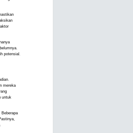
mastikan
aksikan
aktor
 hanya
ebelumnya.
h potensial.
udian.
an mereka
yang
 untuk
i. Beberapa
Pastinya,
a