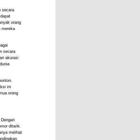
n secara
 dapat
Banyak orang
g mereka
bagai
n secara
an akurasi
dunia
nonton.
si ini
mua orang
. Dengan
mor ditarik.
anya melihat
bandingkan