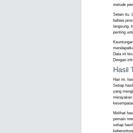
metode peng
Selain itu
bahwa pros
langsung, k
penting unt
Keuntungan
mendapatkan
Data ini b
Dengan inf
Hasil 
Hari ini, h
Setiap hasi
yang mengi
merayakan 
kesempatan
Melihat has
pemain men
setiap has
keberuntun