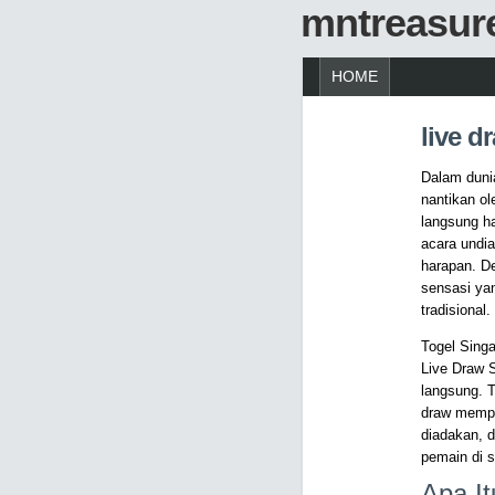
mntreasur
HOME
live d
Dalam dunia
nantikan o
langsung h
acara undi
harapan. D
sensasi ya
tradisional.
Togel Singa
Live Draw 
langsung. T
draw mempe
diadakan, 
pemain di s
Apa I