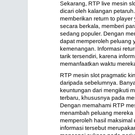
Sekarang, RTP live mesin slo
dicari oleh kalangan petaru
memberikan return to player 
secara berkala, memberi pa
sedang populer. Dengan mem
dapat memperoleh peluang y
kemenangan. Informasi return
tarik tersendiri, karena inf
memanfaatkan waktu mereka 
RTP mesin slot pragmatic ki
daripada sebelumnya. Bany
keuntungan dari mengikuti me
terbaru, khususnya pada mesin
Dengan memahami RTP mesin 
menambah peluang mereka u
memperoleh hasil maksimal 
informasi tersebut merupakan