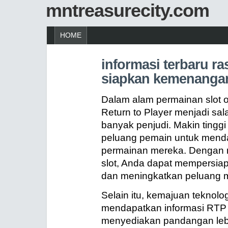
mntreasurecity.com
HOME
informasi terbaru ra
siapkan kemenanga
Dalam alam permainan slot on
Return to Player menjadi sal
banyak penjudi. Makin tinggi
peluang pemain untuk mend
permainan mereka. Dengan m
slot, Anda dapat mempersiapk
dan meningkatkan peluang 
Selain itu, kemajuan teknol
mendapatkan informasi RTP 
menyediakan pandangan lebi