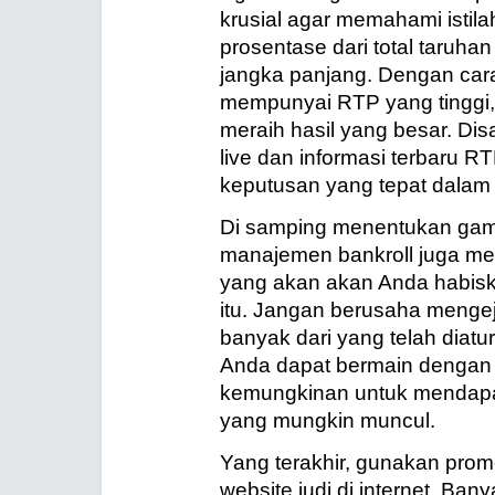
krusial agar memahami istila
prosentase dari total taruh
jangka panjang. Dengan ca
mempunyai RTP yang tinggi,
meraih hasil yang besar. Di
live dan informasi terbaru 
keputusan yang tepat dalam
Di samping menentukan gam
manajemen bankroll juga mer
yang akan akan Anda habisk
itu. Jangan berusaha mengej
banyak dari yang telah diatu
Anda dapat bermain dengan 
kemungkinan untuk mendapatk
yang mungkin muncul.
Yang terakhir, gunakan promo
website judi di internet. Ban