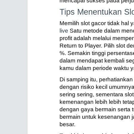
mencapai sukses pada perjud
Tips Menentukan Sl
Memilih slot gacor tidak hal
live
Satu metode dalam mencar
profit adalah melalui memper
Return to Player. Pilih slot 
%. Semakin tinggi persentas
dalam mendapat kembali seg
kamu dalam periode waktu y
Di samping itu, perhatiankan j
dengan risiko kecil umumn
sering sering, sementara slo
kemenangan lebih lebih tetap
dengan gaya bermain serta 
bermain untuk kesenangan j
besar.