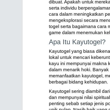
dibuat. Apakah untuk merek
serta individu berpengalama
cara dalam meningkatkan pe
mengeksplorasi secara mend
togel serta bagaimana cara
game dalam menemukan keb
Apa Itu Kayutogel?
Kayutogel yang biasa dikenal
lokal untuk mencari keberun
kayu ini mempunyai makna k
dalam menarik hoki. Banyak
memanfaatkan kayutogel, mer
berbagai bidang kehidupan.
Kayutogel sering diambil dari
dan mempunyai nilai spiritua
penting sebab setiap jenis p
unik pulap. Nasib baik yang