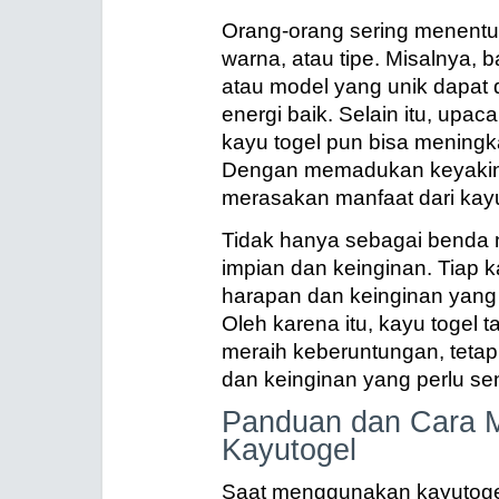
Orang-orang sering menentuk
warna, atau tipe. Misalnya,
atau model yang unik dapat
energi baik. Selain itu, upa
kayu togel pun bisa mening
Dengan memadukan keyakinan
merasakan manfaat dari kayu
Tidak hanya sebagai benda n
impian dan keinginan. Tiap 
harapan dan keinginan yang d
Oleh karena itu, kayu togel 
meraih keberuntungan, tetap
dan keinginan yang perlu se
Panduan dan Cara 
Kayutogel
Saat menggunakan kayutogel,