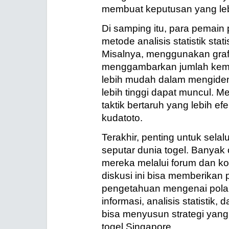
membuat keputusan yang lebi
Di samping itu, para pemai
metode analisis statistik st
Misalnya, menggunakan grafi
menggambarkan jumlah kemu
lebih mudah dalam mengiden
lebih tinggi dapat muncul. 
taktik bertaruh yang lebih 
kudatoto.
Terakhir, penting untuk sel
seputar dunia togel. Banyak o
mereka melalui forum dan ko
diskusi ini bisa memberik
pengetahuan mengenai pola
informasi, analisis statistik
bisa menyusun strategi yang 
togel Singapore.