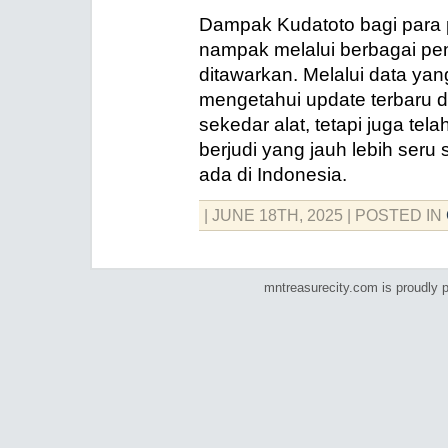
Dampak Kudatoto bagi para p
nampak melalui berbagai pen
ditawarkan. Melalui data yang
mengetahui update terbaru da
sekedar alat, tetapi juga te
berjudi yang jauh lebih seru 
ada di Indonesia.
| JUNE 18TH, 2025
| POSTED IN
mntreasurecity.com is proudly