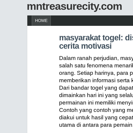
mntreasurecity.com
HOME
masyarakat togel: 
cerita motivasi
Dalam ranah perjudian, masy
salah satu fenomena menari
orang. Setiap harinya, para
memberikan informasi serta 
Dari bandar togel yang dapa
dimainkan hari ini yang selal
permainan ini memiliki menyimp
Contoh yang contoh yang me
diakui untuk hasil yang cepa
utama di antara para pemain