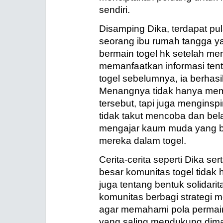
sendiri.
Disamping Dika, terdapat pu
seorang ibu rumah tangga 
bermain togel hk setelah me
memanfaatkan informasi tentan
togel sebelumnya, ia berhas
Menangnya tidak hanya mem
tersebut, tapi juga menginspi
tidak takut mencoba dan belaj
mengajar kaum muda yang 
mereka dalam togel.
Cerita-cerita seperti Dika 
besar komunitas togel tidak 
juga tentang bentuk solidari
komunitas berbagi strategi m
agar memahami pola permain
yang saling mendukung dim