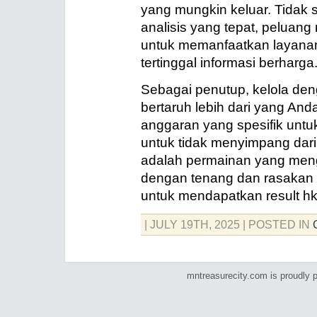
yang mungkin keluar. Tidak 
analisis yang tepat, peluan
untuk memanfaatkan layanan 
tertinggal informasi berharga
Sebagai penutup, kelola den
bertaruh lebih dari yang An
anggaran yang spesifik untuk
untuk tidak menyimpang dari 
adalah permainan yang meng
dengan tenang dan rasakan 
untuk mendapatkan result hk
| JULY 19TH, 2025
| POSTED IN
mntreasurecity.com is proudly