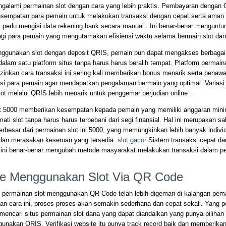
galami permainan slot dengan cara yang lebih praktis. Pembayaran dengan
sempatan para pemain untuk melakukan transaksi dengan cepat serta ama
 perlu mengisi data rekening bank secara manual . Ini benar-benar menguntu
agi para pemain yang mengutamakan efisiensi waktu selama bermain slot dan
nggunakan slot dengan deposit QRIS, pemain pun dapat mengakses berbagai 
alam satu platform situs tanpa harus harus beralih tempat. Platform permaina
inkan cara transaksi ini sering kali memberikan bonus menarik serta penaw
si para pemain agar mendapatkan pengalaman bermain yang optimal. Variasi p
t melalui QRIS lebih menarik untuk penggemar perjudian online .
ot 5000 memberikan kesempatan kepada pemain yang memiliki anggaran mini
ati slot tanpa harus harus terbebani dari segi finansial. Hal ini merupakan sa
terbesar dari permainan slot ini 5000, yang memungkinkan lebih banyak indivi
dan merasakan keseruan yang tersedia.
slot gacor
Sistem transaksi cepat dan
ini benar-benar mengubah metode masyarakat melakukan transaksi dalam p
e Menggunakan Slot Via QR Code
permainan slot menggunakan QR Code telah lebih digemari di kalangan pem
n cara ini, proses proses akan semakin sederhana dan cepat sekali. Yang p
mencari situs permainan slot dana yang dapat diandalkan yang punya pilihan
unakan QRIS. Verifikasi website itu punya track record baik dan memberika