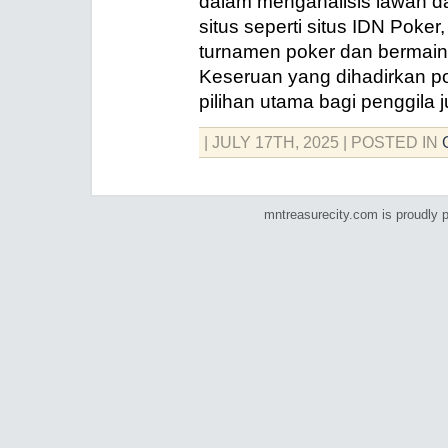
dalam menganalisis lawan d
situs seperti situs IDN Poke
turnamen poker dan bermain
Keseruan yang dihadirkan p
pilihan utama bagi penggila j
| JULY 17TH, 2025
| POSTED IN
mntreasurecity.com is proudly