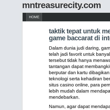
mntreasurecity.com
HOME
taktik tepat untuk m
game baccarat di int
Dalam dunia judi daring, gam
telah jadi favorit untuk ba
tersebut tidak hanya menawa
tantangan dapat membangkitk
berputar dan kartu dibagik
teknologi serta kehadiran be
situs casino online, para p
lebih mudah dalam mendapa
mendebarkan.
Namun, agar dapat mendapatk