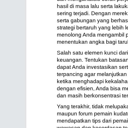
hasil di masa lalu serta lak
sering terjadi. Dengan mer
serta gabungan yang berhasi
strategi bertaruh yang lebih l
menolong Anda mengambil pil
menentukan angka bagi taru
Salah satu elemen kunci dar
keuangan. Tentukan batasa
dapat Anda investasikan sert
terpancing agar melanjutka
ketika menghadapi kekalah
dengan efisien, Anda bisa me
dan masih berkonsentrasi te
Yang terakhir, tidak melupa
maupun forum pemain kudato
mendapatkan tips dari pema
wawasan dan kecerdasan tent