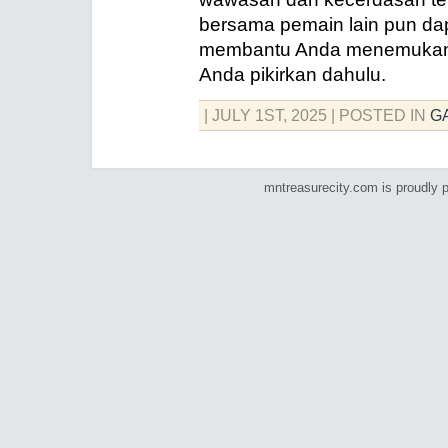
bersama pemain lain pun dap
membantu Anda menemukan 
Anda pikirkan dahulu.
| JULY 1ST, 2025
| POSTED IN
G
mntreasurecity.com is proudly