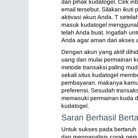
dari pihak kudatogel. Cek in
email tersebut. Silakan ikuti
aktivasi akun Anda. T setel
masuk kudatogel menggunak
telah Anda buat. Ingatlah u
Anda agar aman dari akses 
Dengan akun yang aktif dihid
uang dan mulai permainan ku
metode transaksi paling mu
sekali situs kudatogel membe
pembayaran, makanya kamu 
preferensi. Sesudah transaks
memasuki permainan kuda d
kudatogel.
Saran Berhasil Bert
Untuk sukses pada bertaruh
dan menganalisis corak perj