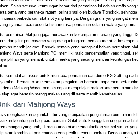
pisan. Salah satunya keuntungan besar dari permainan ini adalah grafis yang
rta tema yang beraneka ragam, terinspirasi oleh budaya Tiongkok, sehingga
nuansa berbeda dari slot slot yang lainnya. Dengan grafis yang sangat mena
 yang nyaman, para peserta bisa merasa permainan selama waktu yang lama.
itu, permainan Mahjong juga menawarkan kesempatan menang yang tinggi. 
onus dan jalur pembayaran yang menguntungkan, pemain memiliki kesempatan
patkan meraih jackpot. Banyak pemain yang mengakui bahwa permainan Mah
ahjong Ways serta Mahjong PG, memiliki rasio pengembalian yang tinggi, se
nya pilihan yang menarik untuk mereka yang sedang mencari keuntungan keu
line.
itu, kemudahan akses untuk mencoba permainan dari demo PG Soft juga ada
daya pikat. Pemain bisa merasakan pengalaman bermain tanpa mempertaruhkan
i demo Mahjong Ways, pemain dapat mempelajari mekanisme permainan dan
 siap agar bermain menggunakan uang riil serta meraih keberhasilan.
Unik dari Mahjong Ways
ys menghadirkan sejumlah fitur yang menjadikan pengalaman bermain ini leb
dirkan keuntungan bagi para pemain. Salah satu keunggulan unggulan adala
kemenangan yang unik, di mana anda bisa memanfaatkan simbol-simbol yan
iptakan kombinasi pemenangan yang lebih menguntungkan. Dengan adanya fit