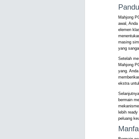
Pandu
Mahjong PG
awal, Anda
elemen kla
menentukan
masing sim
yang sanga
Setelah me
Mahjong PG.
yang. Anda
memberikan 
ekstra un
Selanjutny
bermain me
mekanisme 
lebih read
peluang ke
Manfa
Bermain pe