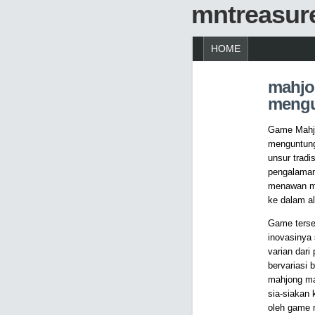
mntreasur
HOME
mahjo
meng
Game Mahjo
menguntung
unsur trad
pengalaman
menawan me
ke dalam a
Game terseb
inovasinya
varian dari
bervariasi
mahjong ma
sia-siakan
oleh game m