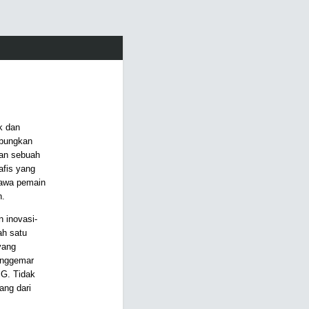
k dan
bungkan
kan sebuah
afis yang
bawa pemain
n.
 inovasi-
ah satu
yang
enggemar
PG. Tidak
ang dari