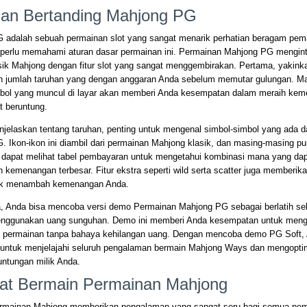
an Bertanding Mahjong PG
 adalah sebuah permainan slot yang sangat menarik perhatian beragam pem
 perlu memahami aturan dasar permainan ini. Permainan Mahjong PG mengin
sik Mahjong dengan fitur slot yang sangat menggembirakan. Pertama, yakink
 jumlah taruhan yang dengan anggaran Anda sebelum memutar gulungan. Ma
bol yang muncul di layar akan memberi Anda kesempatan dalam meraih ke
t beruntung.
njelaskan tentang taruhan, penting untuk mengenal simbol-simbol yang ada 
 Ikon-ikon ini diambil dari permainan Mahjong klasik, dan masing-masing pun
 dapat melihat tabel pembayaran untuk mengetahui kombinasi mana yang da
kemenangan terbesar. Fitur ekstra seperti wild serta scatter juga memberik
tuk menambah kemenangan Anda.
a, Anda bisa mencoba versi demo Permainan Mahjong PG sebagai berlatih s
nggunakan uang sunguhan. Demo ini memberi Anda kesempatan untuk meng
permainan tanpa bahaya kehilangan uang. Dengan mencoba demo PG Soft, 
y untuk menjelajahi seluruh pengalaman bermain Mahjong Ways dan mengopti
untungan milik Anda.
at Bermain Permainan Mahjong
rmainan Mahjong memberikan pengalaman yang sangat seru bagi semua pema