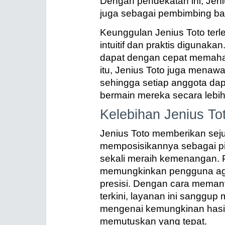
Dengan pendekatan ini, Jeniu
juga sebagai pembimbing ba
Keunggulan Jenius Toto terle
intuitif dan praktis digunak
dapat dengan cepat memahami
itu, Jenius Toto juga menawar
sehingga setiap anggota d
bermain mereka secara lebih
Kelebihan Jenius To
Jenius Toto memberikan sej
memposisikannya sebagai pil
sekali meraih kemenangan. P
memungkinkan pengguna aga
presisi. Dengan cara memanfa
terkini, layanan ini sanggup
mengenai kemungkinan hasi
memutuskan yang tepat.