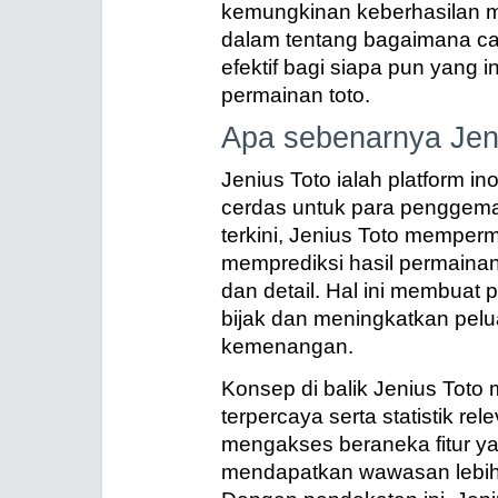
kemungkinan keberhasilan mer
dalam tentang bagaimana car
efektif bagi siapa pun yang 
permainan toto.
Apa sebenarnya Jen
Jenius Toto ialah platform i
cerdas untuk para penggema
terkini, Jenius Toto mempe
memprediksi hasil permaina
dan detail. Hal ini membuat
bijak dan meningkatkan pel
kemenangan.
Konsep di balik Jenius Tot
terpercaya serta statistik rel
mengakses beraneka fitur y
mendapatkan wawasan lebih 