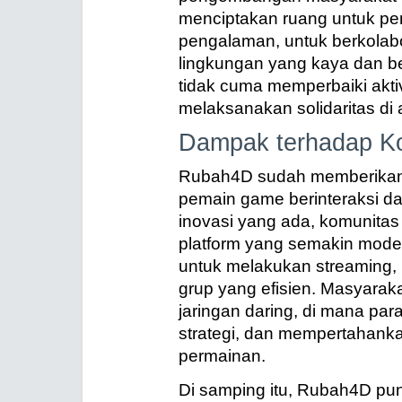
menciptakan ruang untuk pe
pengalaman, untuk berkolab
lingkungan yang kaya dan ber
tidak cuma memperbaiki akt
melaksanakan solidaritas di
Dampak terhadap K
Rubah4D sudah memberikan 
pemain game berinteraksi d
inovasi yang ada, komunita
platform yang semakin mode
untuk melakukan streaming, b
grup yang efisien. Masyaraka
jaringan daring, di mana pa
strategi, dan mempertahanka
permainan.
Di samping itu, Rubah4D p