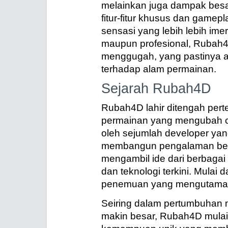
melainkan juga dampak besa
fitur-fitur khusus dan gamep
sensasi yang lebih lebih ime
maupun profesional, Rubah4
menggugah, yang pastinya 
terhadap alam permainan.
Sejarah Rubah4D
Rubah4D lahir ditengah pert
permainan yang mengubah c
oleh sejumlah developer ya
membangun pengalaman ber
mengambil ide dari berbag
dan teknologi terkini. Mulai d
penemuan yang mengutamaka
Seiring dalam pertumbuhan
makin besar, Rubah4D mul