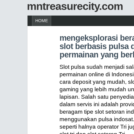
mntreasurecity.com
HOME
mengeksplorasi ber
slot berbasis pulsa
permainan yang ber
Slot pulsa sudah menjadi sal
permainan online di Indonesi
cara deposit yang mudah, s
gaming yang lebih mudah un
lapisan. Salah satu penyedi
dalam servis ini adalah prov
beragam tipe slot setoran indo
menggunakan pulsa indosat. 
seperti halnya operator Tri j