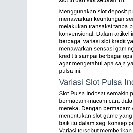
slot tri dan slot setoran Tri.
Menggunakan slot deposit puls
menawarkan keuntungan sen
melakukan transaksi tanpa 
konvensional. Dalam artikel i
berbagai variasi slot kredit
menawarkan sensasi gaming
kredit ti sampai berbagai opsi
agar mengetahui apa saja ya
pulsa ini.
Variasi Slot Pulsa I
Slot Pulsa Indosat semakin 
bermacam-macam cara dala
mereka. Dengan bermacam o
menentukan slot-game yang 
baik itu dalam segi konsep 
Variasi tersebut memberika