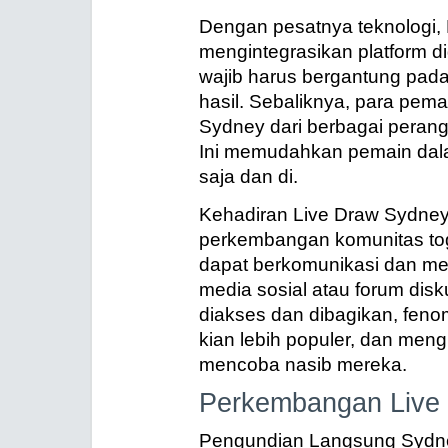
Dengan pesatnya teknologi
mengintegrasikan platform di
wajib harus bergantung pada
hasil. Sebaliknya, para pe
Sydney dari berbagai perang
Ini memudahkan pemain dal
saja dan di.
Kehadiran Live Draw Sydney 
perkembangan komunitas toge
dapat berkomunikasi dan m
media sosial atau forum disk
diakses dan dibagikan, fe
kian lebih populer, dan men
mencoba nasib mereka.
Perkembangan Live
Pengundian Langsung Sydne