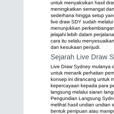
untuk menyaksikan hasil dra
meningkatkan semangat dan p
sederhana hingga setup yang
live draw SDY sudah melalu
menunjukkan perkembangan 
jelajahi lebih dalam perjalan
cara itu selalu menyesuaika
dan kesukaan penjudi.
Sejarah Live Draw 
Live Draw Sydney mulanya d
untuk menarik perhatian pemai
konsep ini dirancang untuk 
kepercayaan kepada para pe
langsung melalui siaran la
Pengundian Langsung Sydne
melihat hasil undian undian 
bentuk penipuan atau manipu