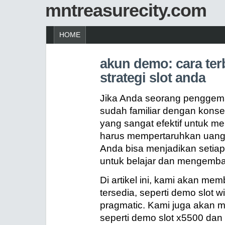
mntreasurecity.com
HOME
akun demo: cara te
strategi slot anda
Jika Anda seorang penggema
sudah familiar dengan kons
yang sangat efektif untuk m
harus mempertaruhkan uang a
Anda bisa menjadikan setia
untuk belajar dan mengem
Di artikel ini, kami akan me
tersedia, seperti demo slot w
pragmatic. Kami juga akan 
seperti demo slot x5500 dan d