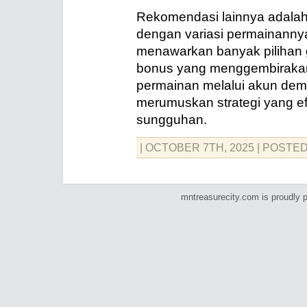
Rekomendasi lainnya adalah
dengan variasi permainanny
menawarkan banyak pilihan 
bonus yang menggembirakan.
permainan melalui akun de
merumuskan strategi yang e
sungguhan.
| OCTOBER 7TH, 2025
| POSTED
mntreasurecity.com is proudly