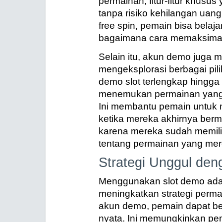
permainan, fitur-fitur khus
tanpa risiko kehilangan uan
free spin, pemain bisa belajar
bagaimana cara memaksima
Selain itu, akun demo juga
mengeksplorasi berbagai pil
demo slot terlengkap hingga
menemukan permainan yang 
Ini membantu pemain untuk 
ketika mereka akhirnya ber
karena mereka sudah memil
tentang permainan yang mere
Strategi Unggul de
Menggunakan slot demo adala
meningkatkan strategi per
akun demo, pemain dapat ber
nyata. Ini memungkinkan pe