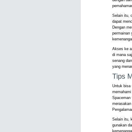
pemahaman 
Selain itu
dapat menc
Dengan men
permainan 
kemenanga
Akses ke a
di mana saj
senang dan 
yang menar
Tips 
Untuk bisa 
memahami m
Spaceman t
merasakan 
Pengalaman
Selain itu,
gunakan da
kemenangan