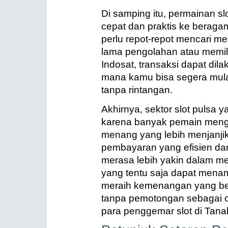
Di samping itu, permainan 
cepat dan praktis ke beraga
perlu repot-repot mencari m
lama pengolahan atau memili
Indosat, transaksi dapat di
mana kamu bisa segera mula
tanpa rintangan.
Akhirnya, sektor slot pulsa 
karena banyak pemain meng
menang yang lebih menjanj
pembayaran yang efisien da
merasa lebih yakin dalam mel
yang tentu saja dapat men
meraih kemenangan yang besa
tanpa pemotongan sebagai op
para penggemar slot di Tanah