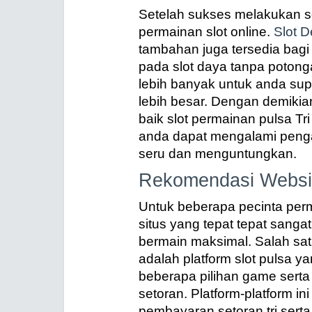
Setelah sukses melakukan s
permainan slot online.
Slot D
tambahan juga tersedia bagi
pada slot daya tanpa potong
lebih banyak untuk anda s
lebih besar. Dengan demikian
baik slot permainan pulsa T
anda dapat mengalami pen
seru dan menguntungkan.
Rekomendasi Websit
Untuk beberapa pecinta per
situs yang tepat tepat sanga
bermain maksimal. Salah sa
adalah platform slot pulsa
beberapa pilihan game sert
setoran. Platform-platform i
pembayaran setoran tri sert