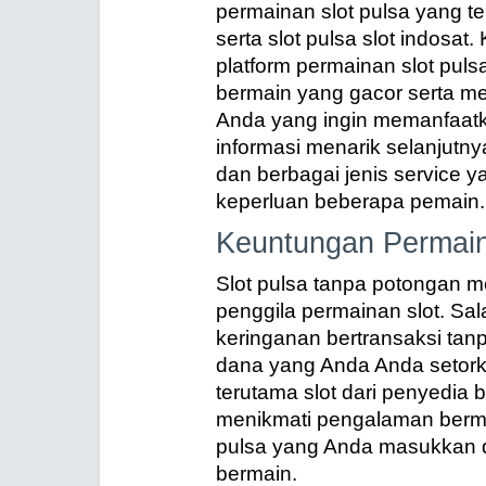
permainan slot pulsa yang ter
serta slot pulsa slot indosa
platform permainan slot pul
bermain yang gacor serta me
Anda yang ingin memanfaatka
informasi menarik selanjutn
dan berbagai jenis service 
keperluan beberapa pemain.
Keuntungan Permain
Slot pulsa tanpa potongan 
penggila permainan slot. Sa
keringanan bertransaksi tan
dana yang Anda Anda setork
terutama slot dari penyedia b
menikmati pengalaman berm
pulsa yang Anda masukkan 
bermain.