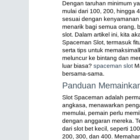
Dengan taruhan minimum yang 
mulai dari 100, 200, hingga 4
sesuai dengan kenyamanan 
menarik bagi semua orang, 
slot. Dalam artikel ini, kita
Spaceman Slot, termasuk fit
serta tips untuk memaksima
meluncur ke bintang dan m
luar biasa?
spaceman slot
Ma
bersama-sama.
Panduan Memainkan
Slot Spaceman adalah perma
angkasa, menawarkan penga
memulai, pemain perlu memil
dengan anggaran mereka. Ter
dari slot bet kecil, seperti 10
200, 300, dan 400. Memaham