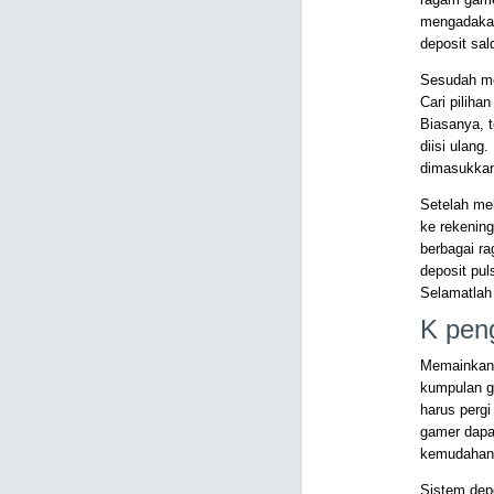
mengadakan
deposit sa
Sesudah me
Cari pilih
Biasanya, t
diisi ulang
dimasukkan 
Setelah me
ke rekening
berbagai r
deposit pul
Selamatlah
K pen
Memainkan 
kumpulan g
harus pergi
gamer dapa
kemudahan u
Sistem dep