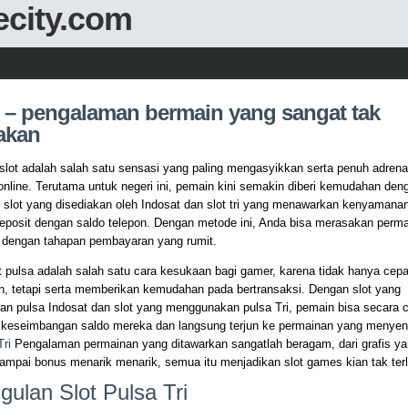
ecity.com
ri – pengalaman bermain yang sangat tak
akan
lot adalah salah satu sensasi yang paling mengasyikkan serta penuh adrenal
nline. Terutama untuk negeri ini, pemain kini semakin diberi kemudahan den
i slot yang disediakan oleh Indosat dan slot tri yang menawarkan kenyamana
deposit dengan saldo telepon. Dengan metode ini, Anda bisa merasakan perm
t dengan tahapan pembayaran yang rumit.
t pulsa adalah salah satu cara kesukaan bagi gamer, karena tidak hanya cepa
h, tetapi serta memberikan kemudahan pada bertransaksi. Dengan slot yang
n pulsa Indosat dan slot yang menggunakan pulsa Tri, pemain bisa secara 
eseimbangan saldo mereka dan langsung terjun ke permainan yang menye
Tri
Pengalaman permainan yang ditawarkan sangatlah beragam, dari grafis y
mpai bonus menarik menarik, semua itu menjadikan slot games kian tak ter
ulan Slot Pulsa Tri