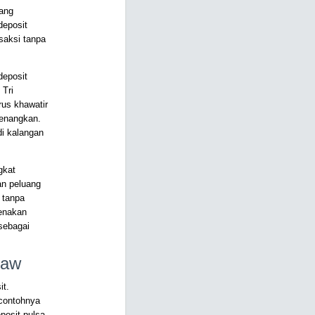
yang
deposit
saksi tanpa
deposit
 Tri
us khawatir
enangkan.
di kalangan
gkat
an peluang
 tanpa
kenakan
sebagai
raw
it.
contohnya
posit pulsa,