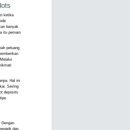
lots
n ketika
tode
akan banyak
a itu pemain
bah peluang
memberikan
Melalui
nikmati
npa. Hal ini
ai. Seiring
ot deposito
tipe
e. Dengan
menarik dan