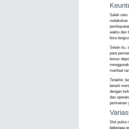
Keunt
Salah satu 
melakukan 
pembayaran
waktu dan b
bisa langs
Selain itu
para pemai
bonus depo
menggunakan
manfaat ta
Terakhir, b
berarti mer
dengan keha
dari operat
permainan 
Varias
Slot pulsa 
beberapa j