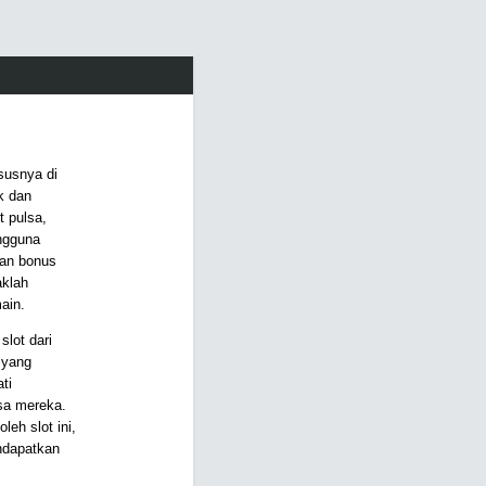
susnya di
k dan
t pulsa,
ngguna
dan bonus
aklah
ain.
slot dari
 yang
ti
sa mereka.
leh slot ini,
ndapatkan