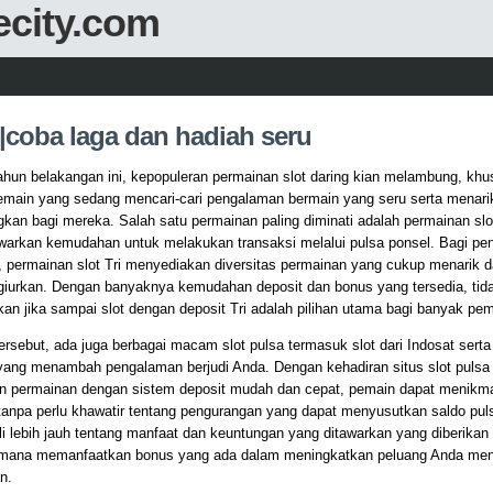
ecity.com
ri|coba laga dan hadiah seru
ahun belakangan ini, kepopuleran permainan slot daring kian melambung, khu
emain yang sedang mencari-cari pengalaman bermain yang seru serta menari
an bagi mereka. Salah satu permainan paling diminati adalah permainan slo
arkan kemudahan untuk melakukan transaksi melalui pulsa ponsel. Bagi pe
i, permainan slot Tri menyediakan diversitas permainan yang cukup menarik 
iurkan. Dengan banyaknya kemudahan deposit dan bonus yang tersedia, tid
n jika sampai slot dengan deposit Tri adalah pilihan utama bagi banyak pem
tersebut, ada juga berbagai macam slot pulsa termasuk slot dari Indosat serta 
yang menambah pengalaman berjudi Anda. Dengan kehadiran situs slot pulsa
 permainan dengan sistem deposit mudah dan cepat, pemain dapat menikma
tanpa perlu khawatir tentang pengurangan yang dapat menyusutkan saldo pul
li lebih jauh tentang manfaat dan keuntungan yang ditawarkan yang diberikan o
imana memanfaatkan bonus yang ada dalam meningkatkan peluang Anda me
n.