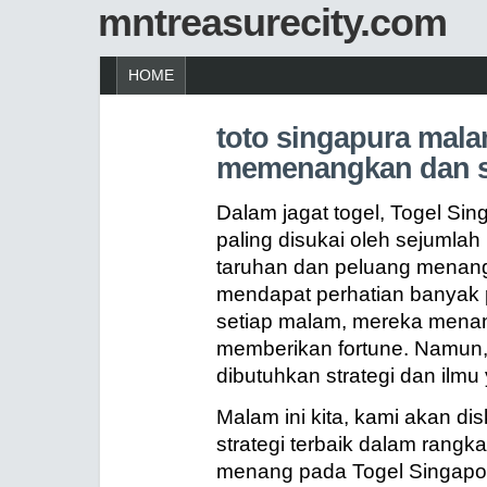
mntreasurecity.com
HOME
toto singapura malam
memenangkan dan st
Dalam jagat togel, Togel Sin
paling disukai oleh sejumla
taruhan dan peluang menang
mendapat perhatian banyak p
setiap malam, mereka menant
memberikan fortune. Namun, 
dibutuhkan strategi dan ilmu
Malam ini kita, kami akan di
strategi terbaik dalam ran
menang pada Togel Singapore