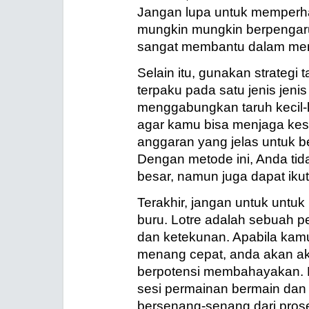
Jangan lupa untuk memperhat
mungkin mungkin berpengaruh
sangat membantu dalam meng
Selain itu, gunakan strategi
terpaku pada satu jenis jeni
menggabungkan taruh kecil-
agar kamu bisa menjaga kese
anggaran yang jelas untuk be
Dengan metode ini, Anda tid
besar, namun juga dapat ikut
Terakhir, jangan untuk untuk
buru. Lotre adalah sebuah 
dan ketekunan. Apabila kam
menang cepat, anda akan ak
berpotensi membahayakan. 
sesi permainan bermain dan
bersenang-senang dari pros