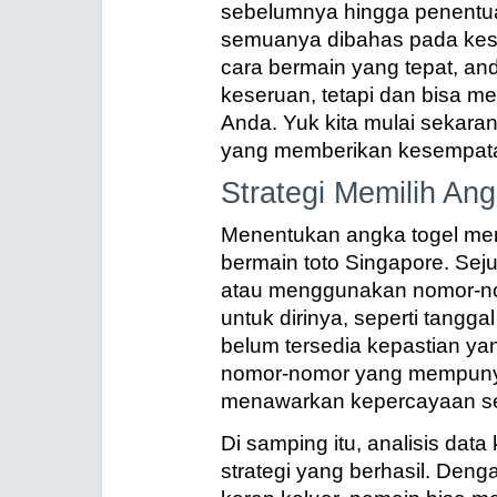
sebelumnya hingga penentua
semuanya dibahas pada kes
cara bermain yang tepat, a
keseruan, tetapi dan bisa me
Anda. Yuk kita mulai sekar
yang memberikan kesempata
Strategi Memilih An
Menentukan angka togel mer
bermain toto Singapore. Sej
atau menggunakan nomor-no
untuk dirinya, seperti tangg
belum tersedia kepastian ya
nomor-nomor yang mempunyai 
menawarkan kepercayaan se
Di samping itu, analisis dat
strategi yang berhasil. Den