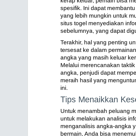
kerap keluar, pemain bisa me
spesifik. Ini dapat memban
yang lebih mungkin untuk mu
situs togel menyediakan inf
sebelumnya, yang dapat digu
Terakhir, hal yang penting 
tersesat ke dalam permainan
angka yang masih keluar ke
Melalui merencanakan taktik d
angka, penjudi dapat memp
meraih hasil yang menguntu
ini.
Tips Menaikkan Ke
Untuk menambah peluang men
untuk melakukan analisis in
menganalisis angka-angka ya
bermain, Anda bisa menemukan