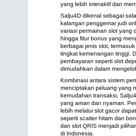
yang lebih interaktif dan m
Salju4D dikenal sebagai sala
kalangan penggemar judi onl
variasi permainan slot yang 
hingga fitur bonus yang men
berbagai jenis slot, termasu
tingkat kemenangan tinggi
pembayaran seperti slot dep
dimudahkan dalam mengelol
Kombinasi antara sistem pe
menciptakan peluang yang m
kemudahan transaksi, Salju
yang aman dan nyaman. Pem
lebih melalui slot gacor dapa
seperti scatter hitam dan bo
dan slot QRIS menjadi piliha
di Indonesia.