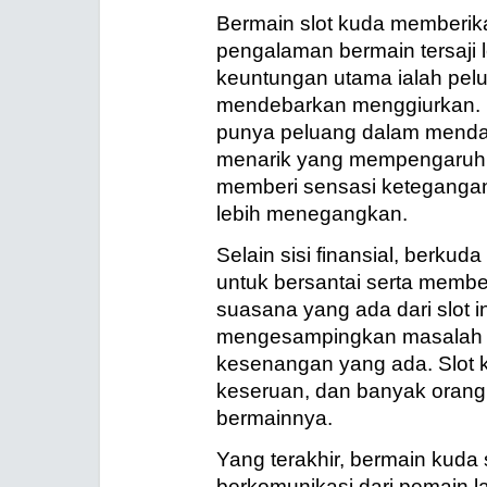
Bermain slot kuda memberik
pengalaman bermain tersaji 
keuntungan utama ialah pel
mendebarkan menggiurkan. D
punya peluang dalam menda
menarik yang mempengaruhi
memberi sensasi ketegangan
lebih menegangkan.
Selain sisi finansial, berkud
untuk bersantai serta memb
suasana yang ada dari slot i
mengesampingkan masalah seh
kesenangan yang ada. Slot 
keseruan, dan banyak oran
bermainnya.
Yang terakhir, bermain kuda
berkomunikasi dari pemain l