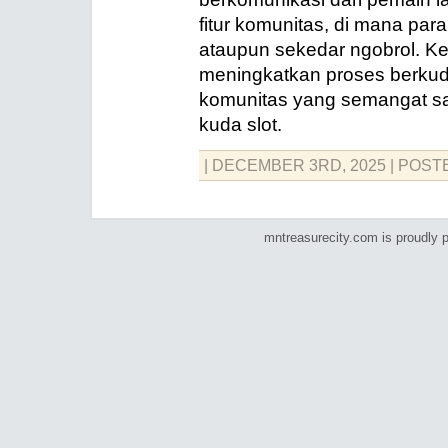
fitur komunitas, di mana para
ataupun sekedar ngobrol. Ket
meningkatkan proses berkud
komunitas yang semangat s
kuda slot.
| DECEMBER 3RD, 2025
| POST
mntreasurecity.com is proudly