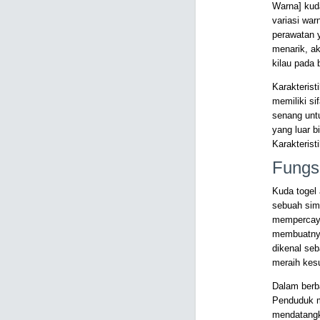
Warna] kuda
variasi war
perawatan y
menarik, a
kilau pada 
Karakterist
memiliki s
senang untu
yang luar 
Karakterist
Fungs
Kuda togel
sebuah simb
mempercaya
membuatnya
dikenal seb
meraih kes
Dalam berba
Penduduk m
mendatangk