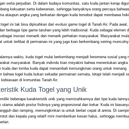
an serta perjudian. Di dalam budaya komunitas, satu kuda jantan kerap dig
mbang kekuatan serta keberanian, sehingga banyaknya orang percaya bahwa
ma ataupun angka yang berkaitan dengan kuda tersebut dapat membawa hoki
togel ini tak bisa dipisahkan dari evolusi game togel di Tanah Air. Pada awal, 
dari berbagai tipe game taruhan yang lebih tradisional. Kuda sebagai elemen 
sebagai inovasi menarik dan menarik perhatian masyarakat. Masyarakat mulai
 untuk terlibat di permainan ini yang juga kian berkembang seiring munculny
rjalannya waktu, kuda togel mulai berkembang menjadi fenomena sosial yang 
rakat masyarakat. Banyak individu kian meyakini bahwa menentukan angka
n kuda dan lomba kuda dapat menambah kemungkinan orang untuk menang. H
 bahwa togel kuda bukan sekadar permainan semata, tetapi telah menjadi se
 kebiasaan di komunitas Tanah Air.
eristik Kuda Togel yang Unik
miliki beberapa karakteristik unik yang memisahkannya dari tipe kuda lainnya
ik utama adalah postur fisiknya yang proporsional dan kekar. Kuda ini biasany
angguh dan ramping, memungkinkan ia untuk berlari cepat di arena. Di sampin
rotot dan kepala yang relatif mini memberikan kesan halus, sehingga membua
erlari.