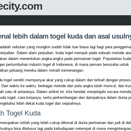
ecity.com
al lebih dalam togel kuda dan asal usuln
adalah sebutan yang mungkin sudah tidak luar biasa lagi bagi para penggem
erjudian. Dalam alam perjudian, kuda togel merujuk pada sebuah metode atau
akan dalam menentukan angka-angka pada permainan togel. Popularitas kuda
gan pertumbuhan industri togel di Indonesia, di mana pemain berusaha untuk
kan peluang mereka dalam meraih kemenangan.
da togel sendiri mempunyai akar yang cukup dalam dan terkait dengan prose
 Dari waktu ke waktu, berbagai metode dan pola angka telah muncul, dan kud
ah satu di antaranya. Dalam artikel ini, kita hendak menjelajahi secara mend
uda togel, cara kerjanya, serta perkembangan dan dampaknya dalam dunia per
ngetahui lebih dekat kuda togel dan sejarahnya.
ah Togel Kuda
merupakan istilah yang telah cukup dikenal di dunia permainan dan judi di da
Asalnya bisa ditelusur lagi pada kebudayaan setempat di mana mengintergras