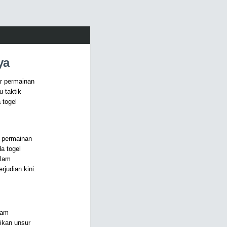
ya
ar permainan
 taktik
 togel
s permainan
a togel
alam
judian kini.
lam
ikan unsur