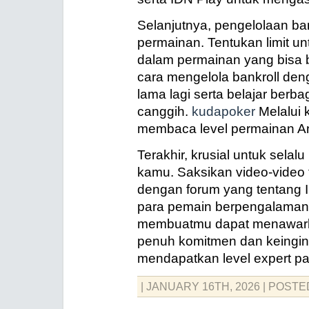
Selanjutnya, pengelolaan ba
permainan. Tentukan limit un
dalam permainan yang bisa
cara mengelola bankroll den
lama lagi serta belajar berba
canggih.
kudapoker
Melalui 
membaca level permainan An
Terakhir, krusial untuk sela
kamu. Saksikan video-video t
dengan forum yang tentang I
para pemain berpengalaman
membuatmu dapat menawark
penuh komitmen dan keingin
mendapatkan level expert p
| JANUARY 16TH, 2026
| POSTE