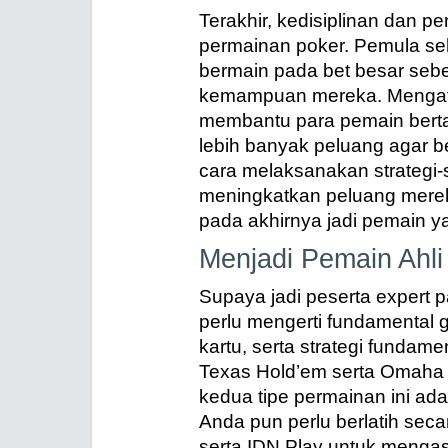
Terakhir, kedisiplinan dan p
permainan poker. Pemula seh
bermain pada bet besar sebe
kemampuan mereka. Mengatu
membantu para pemain berta
lebih banyak peluang agar b
cara melaksanakan strategi-s
meningkatkan peluang merek
pada akhirnya jadi pemain ya
Menjadi Pemain Ahli
Supaya jadi peserta expert
perlu mengerti fundamental 
kartu, serta strategi fundam
Texas Hold’em serta Omaha
kedua tipe permainan ini adal
Anda pun perlu berlatih secar
serta IDN Play untuk mengas