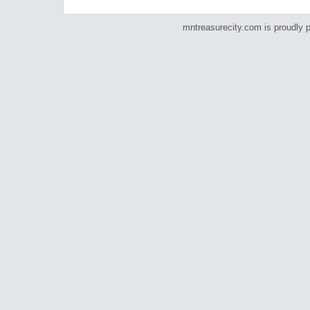
mntreasurecity.com is proudly