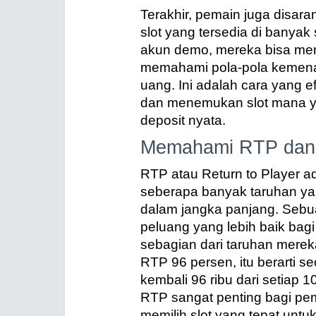
Terakhir, pemain juga disa
slot yang tersedia di banyak 
akun demo, mereka bisa men
memahami pola-pola kemena
uang. Ini adalah cara yang e
dan menemukan slot mana y
deposit nyata.
Memahami RTP dan
RTP atau Return to Player 
seberapa banyak taruhan y
dalam jangka panjang. Sebu
peluang yang lebih baik ba
sebagian dari taruhan mereka
RTP 96 persen, itu berarti s
kembali 96 ribu dari setiap 
RTP sangat penting bagi pe
memilih slot yang tepat untu