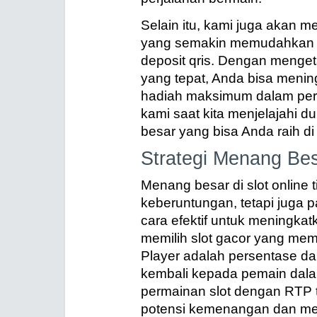
Selain itu, kami juga akan 
yang semakin memudahkan pa
deposit qris. Dengan menget
yang tepat, Anda bisa men
hadiah maksimum dalam per
kami saat kita menjelajahi d
besar yang bisa Anda raih di
Strategi Menang Besa
Menang besar di slot online
keberuntungan, tetapi juga p
cara efektif untuk meningk
memilih slot gacor yang memi
Player adalah persentase da
kembali kepada pemain dala
permainan slot dengan RTP 
potensi kemenangan dan me