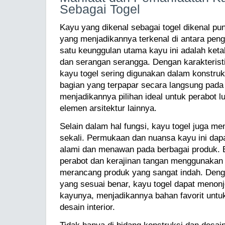
Sebagai Togel
Kayu yang dikenal sebagai togel dikenal pu
yang menjadikannya terkenal di antara pengr
satu keunggulan utama kayu ini adalah ket
dan serangan serangga. Dengan karakterist
kayu togel sering digunakan dalam konstruk
bagian yang terpapar secara langsung pada 
menjadikannya pilihan ideal untuk perabot l
elemen arsitektur lainnya.
Selain dalam hal fungsi, kayu togel juga mem
sekali. Permukaan dan nuansa kayu ini da
alami dan menawan pada berbagai produk. 
perabot dan kerajinan tangan menggunakan 
merancang produk yang sangat indah. Deng
yang sesuai benar, kayu togel dapat menonj
kayunya, menjadikannya bahan favorit unt
desain interior.