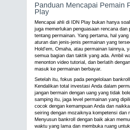
Panduan Mencapai Pemain Pr
Play
Mencapai ahli di IDN Play bukan hanya soal
juga memerlukan penguasaan rencana dan 
tentang permainan. Yang pertama, hal yan
aturan dan jenis-jenis permainan yang terse
Hold’em, Omaha, atau permainan lainnya, 
semua bagian dan taktik yang ada. Ambil 
menonton video tutorial, dan berlatih deng
masuk ke permainan berbayar.
Setelah itu, fokus pada pengelolaan bankrol
Kendalikan total investasi Anda dalam perm
jangan bermain dengan uang yang tidak bole
samping itu, jaga level permainan yang dipil
cocok dengan kemampuan Anda dan naikkan
seiring dengan mozaiknya kompetensi dan r
Menyusun bankroll dengan baik akan memu
waktu yang lama dan membuka ruang untuk 