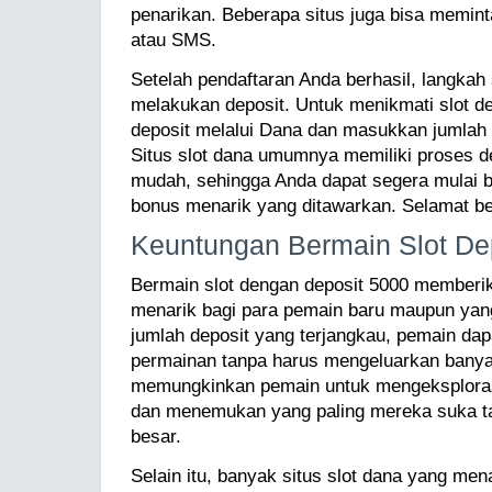
penarikan. Beberapa situs juga bisa meminta
atau SMS.
Setelah pendaftaran Anda berhasil, langkah
melakukan deposit. Untuk menikmati slot de
deposit melalui Dana dan masukkan jumlah 
Situs slot dana umumnya memiliki proses d
mudah, sehingga Anda dapat segera mulai 
bonus menarik yang ditawarkan. Selamat b
Keuntungan Bermain Slot De
Bermain slot dengan deposit 5000 member
menarik bagi para pemain baru maupun ya
jumlah deposit yang terjangkau, pemain dap
permainan tanpa harus mengeluarkan banyak
memungkinkan pemain untuk mengeksploras
dan menemukan yang paling mereka suka tan
besar.
Selain itu, banyak situs slot dana yang m