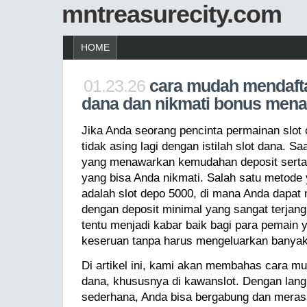
mntreasurecity.com
HOME
01.23.26
cara mudah mendaftar
dana dan nikmati bonus mena
Jika Anda seorang pencinta permainan slot 
tidak asing lagi dengan istilah slot dana. Saa
yang menawarkan kemudahan deposit serta
yang bisa Anda nikmati. Salah satu metode
adalah slot depo 5000, di mana Anda dapat
dengan deposit minimal yang sangat terjan
tentu menjadi kabar baik bagi para pemain 
keseruan tanpa harus mengeluarkan banyak
Di artikel ini, kami akan membahas cara mud
dana, khususnya di kawanslot. Dengan lan
sederhana, Anda bisa bergabung dan mera