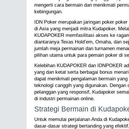
mengerti cara bermain dan menikmati perm
kebingungan.
IDN Poker merupakan jaringan poker poker 
di Asia yang menjadi mitra Kudapoker. Mela
KUDAPOKER memfasilitasi akses ke ragam 
diantaranya Texas Hold’em, Omaha, dan sej
jumlah meja permainan dan turnamen menar
pilihan utama untuk para pemain poker di se
Kelebihan KUDAPOKER dan IDNPOKER ada
yang dan ketat serta berbagai bonus menar
dapat menikmati pengalaman bermain yang 
teknologi canggih yang digunakan. Dengan
pelanggan yang responsif, Kudapoker sema
di industri permainan online.
Strategi Bermain di Kudapok
Untuk memulai perjalanan Anda di Kudapoke
dasar-dasar strategi bertanding yang efekti