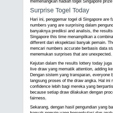
memenangkan hadiah togel Singapore prize
Surprise Togel Today
Hari ini, penggemar togel di Singapore are 
numbers yang are surprising dalam pengun
banyaknya prediksi and analisis, the result
Singapore this time menampilkan a combinat
different dari ekspektasi banyak pemain. Th
mencari numbers accurate berbasis data stat
menemukan surprises that are unexpected.
Kejutan dalam the results lottery today jug
live draw yang mematik attention, adding ke
Dengan sistem yang transparan, everyone b
langsung proses of the draw angka. Hal in
confidence lebih bagi mereka yang berpartisip
because setiap draw dilakukan dengan proc
fairness.
Sekarang, dengan hasil pengundian yang b
banyak pemain yang berspekulasi dan analy