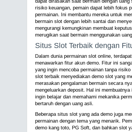
dapat dirasakan saat bermain dengan uang
risiko keuangan, pemain dapat lebih fokus 
permainan. Ini membantu mereka untuk me
bermain slot dengan lebih santai dan meny
mengurangi kemungkinan membuat keputusa
merugikan saat bermain menggunakan uang 
Situs Slot Terbaik dengan Fi
Dalam dunia permainan slot online, terdapat
menawarkan fitur akun demo. Fitur ini sang
yang ingin mencoba permainan tanpa risiko 
slot terbaik menyediakan demo slot yang 
merasakan pengalaman bermain secara nya
mengeluarkan deposit. Hal ini membuatnya 
ingin belajar dan memahami mekanika perm
bertaruh dengan uang asli.
Beberapa situs slot yang ada demo juga me
permainan dengan tema yang menarik. Pem
demo kang toto, PG Soft, dan bahkan slot yan