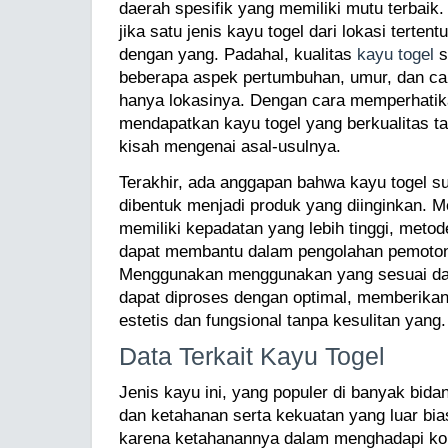
daerah spesifik yang memiliki mutu terbaik
jika satu jenis kayu togel dari lokasi terten
dengan yang. Padahal, kualitas
kayu togel
s
beberapa aspek pertumbuhan, umur, dan ca
hanya lokasinya. Dengan cara memperhatikan
mendapatkan kayu togel yang berkualitas t
kisah mengenai asal-usulnya.
Terakhir, ada anggapan bahwa kayu togel sul
dibentuk menjadi produk yang diinginkan. M
memiliki kepadatan yang lebih tinggi, meto
dapat membantu dalam pengolahan pemoton
Menggunakan menggunakan yang sesuai dan
dapat diproses dengan optimal, memberikan
estetis dan fungsional tanpa kesulitan yang.
Data Terkait Kayu Togel
Jenis kayu ini, yang populer di banyak bid
dan ketahanan serta kekuatan yang luar bia
karena ketahanannya dalam menghadapi kon