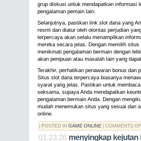
grup diskusi untuk mendapatkan informasi le
pengalaman pemain lain.
Selanjutnya, pastikan link slot dana yang And
resmi dan diatur oleh otoritas perjudian yan
terpercaya akan selalu menampilkan inform
mereka secara jelas. Dengan memilih situs 
menikmati pengalaman bermain dengan lebi
akan penipuan atau masalah lain yang dapa
Terakhir, perhatikan penawaran bonus dan p
Situs slot dana terpercaya biasanya mena
syarat yang jelas. Pastikan untuk membac
seksama, supaya Anda mendapatkan keuntu
pengalaman bermain Anda. Dengan mengikuti 
mudah menemukan situs yang sesuai dan a
online.
| POSTED IN
GAME ONLINE
|
COMMENTS OF
01.23.26
menyingkap kejutan 