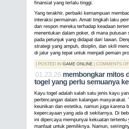
finansial yang terlalu tinggi.
Yang terakhir, perbaiki kemampuan memba
interaksi permainan. Amati tingkah laku pem
dan respon mereka terhadap keadaan terte
menentukan dalam poker, di mana putusan s
pada petunjuk yang didapat dari lawan. De
strategi yang ampuh, disiplin, dan skill me
di jalur yang tepat untuk menjadi pemain pro
| POSTED IN
GAME ONLINE
|
COMMENTS OF
01.23.26
membongkar mitos d
togel yang perlu semuanya ke
Kayu togel adalah salah satu jenis kayu yan
perbincangan dalam kalangan masyarakat. 
keunikan dan estetika, namun juga karena 
kepercayaan yang ada di sekitarnya. Di beb
ini dipercaya mempunyai kekuatan tertentu
manfaat untuk pemiliknya. Namun, seiringny