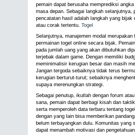
pemain dapat berusaha memprediksi angka
masa depan. Sebagai langkah selanjutnya,
pencatatan hasil adalah langkah yang bijak 
atau corak tertentu.
Togel
Selanjutnya, manajemen modal merupakan f
permainan togel online secara bijak. Pemai
pada jumlah uang yang akan dibutuhkan dip
terjebak dalam game. Dengan memiliki budg
meminimalisir kerugian besar dan masih me
Jangan tergoda sebaiknya tidak terus berm
kerugian berturut-turut; sebaiknya menghen
supaya merenungkan strategi.
Sebagai penutup, ikutlah dengan forum atau 
sana, pemain dapat berbagi kisah dan takt
serta memperoleh data terbaru tentang togel 
dengan yang lain bisa memberikan pandanga
belum terbayangkan dulu. Komunitas yang 
dapat menambah motivasi dan pengetahuan 