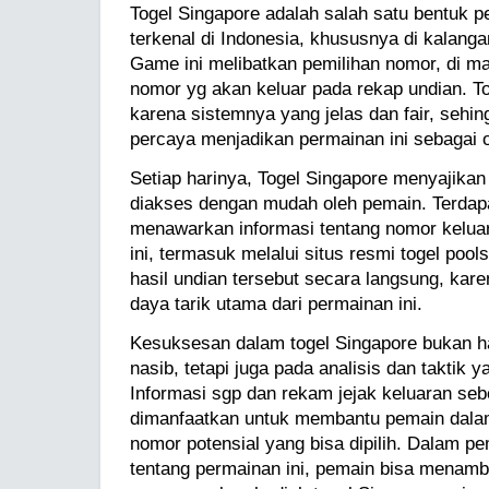
Togel Singapore adalah salah satu bentuk p
terkenal di Indonesia, khususnya di kalanga
Game ini melibatkan pemilihan nomor, di 
nomor yg akan keluar pada rekap undian. To
karena sistemnya yang jelas dan fair, sehi
percaya menjadikan permainan ini sebagai 
Setiap harinya, Togel Singapore menyajikan
diakses dengan mudah oleh pemain. Terdap
menawarkan informasi tentang nomor keluar
ini, termasuk melalui situs resmi togel pool
hasil undian tersebut secara langsung, kar
daya tarik utama dari permainan ini.
Kesuksesan dalam togel Singapore bukan h
nasib, tetapi juga pada analisis dan taktik 
Informasi sgp dan rekam jejak keluaran seb
dimanfaatkan untuk membantu pemain dal
nomor potensial yang bisa dipilih. Dalam 
tentang permainan ini, pemain bisa menam