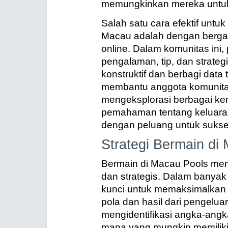
memungkinkan mereka untuk 
Salah satu cara efektif untu
Macau adalah dengan berga
online. Dalam komunitas ini,
pengalaman, tip, dan strateg
konstruktif dan berbagi dat
membantu anggota komunita
mengeksplorasi berbagai ke
pemahaman tentang keluara
dengan peluang untuk sukse
Strategi Bermain di
Bermain di Macau Pools me
dan strategis. Dalam banyak 
kunci untuk memaksimalkan
pola dan hasil dari pengel
mengidentifikasi angka-ang
mana yang mungkin memiliki p