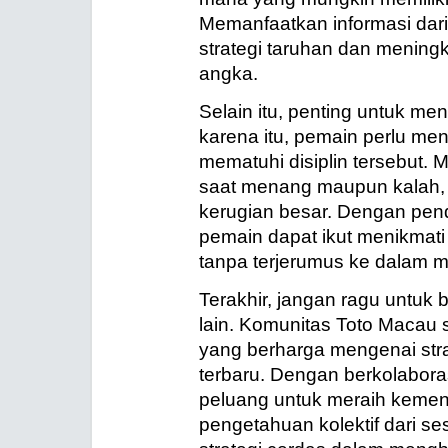
Memanfaatkan informasi dar
strategi taruhan dan mening
angka.
Selain itu, penting untuk m
karena itu, pemain perlu me
mematuhi disiplin tersebut.
saat menang maupun kalah, 
kerugian besar. Dengan pend
pemain dapat ikut menikmat
tanpa terjerumus ke dalam ma
Terakhir, jangan ragu untu
lain. Komunitas Toto Macau 
yang berharga mengenai stra
terbaru. Dengan berkolaboras
peluang untuk meraih keme
pengetahuan kolektif dari s