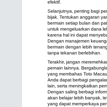
efektif.
Selanjutnya, penting bagi p
bijak. Tentukan anggaran ya
bermain setiap bulan dan pat
untuk mengeluarkan dana leb
karena hal ini dapat menyeb
Dengan manajemen keuangan
bermain dengan lebih tenan
tanpa tekanan berlebihan.
Terakhir, jangan meremehka
pemain lainnya. Bergabungla
yang membahas Toto Macau 
Anda dapat berbagi pengala
lain, serta meningkatkan p
Dengan saling berbagi inform
akan belajar lebih banyak, t
yang dapat memperkaya pen