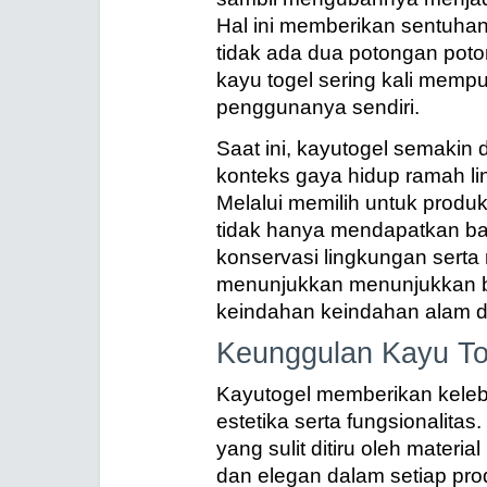
Hal ini memberikan sentuhan
tidak ada dua potongan poton
kayu togel sering kali mempun
penggunanya sendiri.
Saat ini, kayutogel semakin 
konteks gaya hidup ramah l
Melalui memilih untuk produk
tidak hanya mendapatkan bar
konservasi lingkungan serta
menunjukkan menunjukkan 
keindahan keindahan alam da
Keunggulan Kayu To
Kayutogel memberikan kelebi
estetika serta fungsionalitas
yang sulit ditiru oleh mater
dan elegan dalam setiap pro