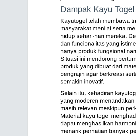
Dampak Kayu Togel 
Kayutogel telah membawa tra
masyarakat menilai serta m
hidup sehari-hari mereka. D
dan funcionalitas yang isti
hanya produk fungsional na
Situasi ini mendorong pertu
produk yang dibuat dari mat
pengrajin agar berkreasi ser
semakin inovatif.
Selain itu, kehadiran kayutoge
yang moderen menandakan b
masih relevan meskipun per
Material kayu togel menghad
dapat menghasilkan harmoni
menarik perhatian banyak pe