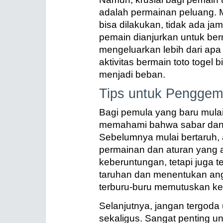
adalah permainan peluang. M
bisa dilakukan, tidak ada ja
pemain dianjurkan untuk berm
mengeluarkan lebih dari ap
aktivitas bermain toto togel 
menjadi beban.
Tips untuk Penggem
Bagi pemula yang baru mulai
memahami bahwa sabar dan t
Sebelumnya mulai bertaruh, 
permainan dan aturan yang a
keberuntungan, tetapi juga 
taruhan dan menentukan ang
terburu-buru memutuskan ke
Selanjutnya, jangan tergod
sekaligus. Sangat penting u