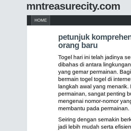
mntreasurecity.com
HOME
petunjuk komprehensi
orang baru
Togel hari ini telah jadinya 
dibahas di antara lingkunga
yang gemar permainan. Bagi
bermain togel togel di interne
langkah awal yang menarik. 
permainan, sangat penting bu
mengenai nomor-nomor yang 
membantu pada permainan.
Seiring dengan semakin berk
jadi lebih mudah serta efisie