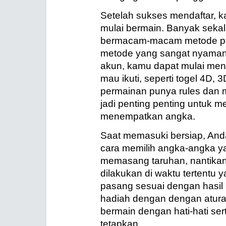
Setelah sukses mendaftar, 
mulai bermain. Banyak sekali
bermacam-macam metode pem
metode yang sangat nyaman.
akun, kamu dapat mulai men
mau ikuti, seperti togel 4D, 
permainan punya rules dan
jadi penting penting untuk m
menempatkan angka.
Saat memasuki bersiap, And
cara memilih angka-angka y
memasang taruhan, nantikan
dilakukan di waktu tertentu 
pasang sesuai dengan hasil
hadiah dengan dengan aturan
bermain dengan hati-hati ser
tetapkan.