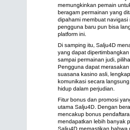
memungkinkan pemain untuk
beragam permainan yang di
dipahami membuat navigasi m
pengguna baru pun bisa la
platform ini.
Di samping itu, Salju4D men
yang dapat dipertimbangkan 
sampai permainan judi, pilih
Pengguna dapat merasakan 
suasana kasino asli, lengka
komunikasi secara langsung
hidup dalam perjudian.
Fitur bonus dan promosi yan
utama Salju4D. Dengan bera
mencakup bonus pendaftaran
mendapatkan lebih banyak 
Salju4D memastikan bahwa p