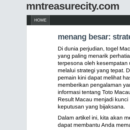
mntreasurecity.com
HOME
menang besar: strate
Di dunia perjudian, togel Ma
yang paling menarik perhati
terpesona oleh kesempatan
melalui strategi yang tepat
pemain kini dapat melihat ha
memberikan pengalaman yang
informasi tentang Toto Macau
Result Macau menjadi kunci
keputusan yang bijaksana.
Dalam artikel ini, kita akan 
dapat membantu Anda mema