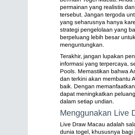
permainan yang realistis da
tersebut. Jangan tergoda un
yang seharusnya hanya kare
strategi pengelolaan yang ba
berpeluang lebih besar untu
menguntungkan.
Terakhir, jangan lupakan p
informasi yang terpercaya, s
Pools. Memastikan bahwa A
dan terkini akan membantu 
baik. Dengan memanfaatkan
dapat meningkatkan peluan
dalam setiap undian.
Menggunakan Live 
Live Draw Macau adalah salah
dunia togel, khususnya bag