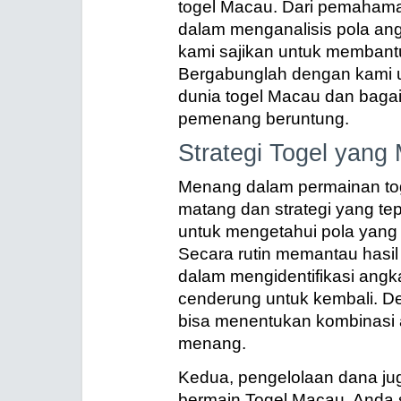
togel Macau. Dari pemahama
dalam menganalisis pola ang
kami sajikan untuk membant
Bergabunglah dengan kami u
dunia togel Macau dan baga
pemenang beruntung.
Strategi Togel yang
Menang dalam permainan to
matang dan strategi yang te
untuk mengetahui pola yang
Secara rutin memantau has
dalam mengidentifikasi angk
cenderung untuk kembali. D
bisa menentukan kombinasi a
menang.
Kedua, pengelolaan dana ju
bermain Togel Macau. Anda