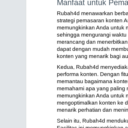
Manfaat untuk Pema
Rubah4d menawarkan berbaga
strategi pemasaran konten An
memungkinkan Anda untuk me
sehingga mengurangi waktu 
merancang dan menerbitkan ma
dapat dengan mudah membua
konten yang menarik bagi a
Kedua, Rubah4d menyediaka
performa konten. Dengan fitu
memantau bagaimana konten
memahami apa yang paling m
memungkinkan Anda untuk m
mengoptimalkan konten ke de
menarik perhatian dan menin
Selain itu, Rubah4d mendukun
Fasilitas ini memungkinkan 