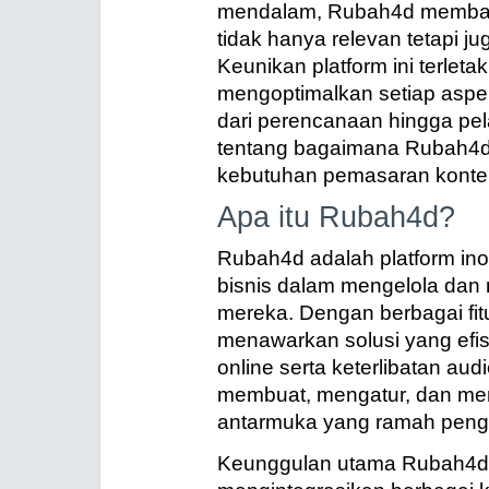
mendalam, Rubah4d memban
tidak hanya relevan tetapi j
Keunikan platform ini terle
mengoptimalkan setiap aspe
dari perencanaan hingga pelak
tentang bagaimana Rubah4d 
kebutuhan pemasaran konte
Apa itu Rubah4d?
Rubah4d adalah platform in
bisnis dalam mengelola dan
mereka. Dengan berbagai fi
menawarkan solusi yang efisi
online serta keterlibatan a
membuat, mengatur, dan mem
antarmuka yang ramah peng
Keunggulan utama Rubah4d 