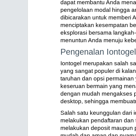
dapat membantu Anda menakl
pengelolaan modal hingga an
dibicarakan untuk memberi 
menciptakan kesempatan besa
eksplorasi bersama langkah-
menuntun Anda menuju kebe
Pengenalan Iontogel
Iontogel merupakan salah sat
yang sangat populer di kalan
taruhan dan opsi permainan 
keseruan bermain yang men
dengan mudah mengakses pe
desktop, sehingga membuatny
Salah satu keunggulan dari 
melakukan pendaftaran dan 
melakukan deposit maupun 
mudah dan aman dan nyaman.