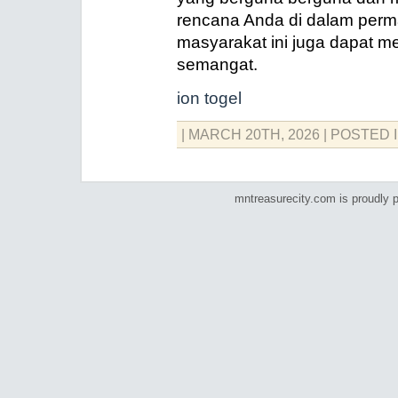
rencana Anda di dalam perma
masyarakat ini juga dapat 
semangat.
ion togel
| MARCH 20TH, 2026
| POSTED 
mntreasurecity.com is proudly