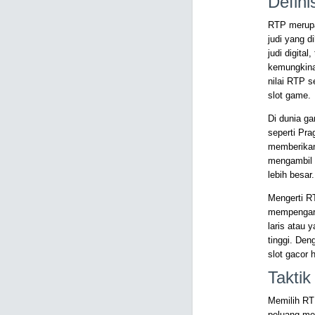
Defini
RTP merupa
judi yang d
judi digita
kemungkina
nilai RTP 
slot game.
Di dunia g
seperti Pr
memberikan
mengambil 
lebih besar
Mengerti R
mempengaru
laris atau
tinggi. De
slot gacor 
Takti
Memilih RTP
peluang me