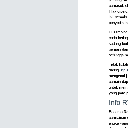
pemasok slo
Play diper
ini, pemai
penyedia la
Di samping 
pada berbag
sedang berh
pemain dap
sehingga m
Tidak kala
daring.
rtp 
mengenai j
pemain dapa
untuk mema
yang para 
Info 
Bocoran Ret
permainan 
angka yang