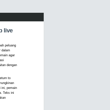
 live
bah peluang
r dalam
pemain agar
asi
aitan dengan
eturn to
emungkinan
ini, pemain
. Teks ini
akan