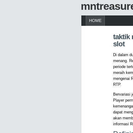
mntreasur
HOME
taktik
slot
Di dalam du
menang. Ret
periode ter
meraih keme
mengenai Re
RTP.
Bervariasi 
Player per
kemenangan
dapat meng
akan memba
informasi R