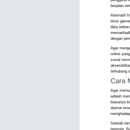
berjalan s
Alternatif 
terus gamer
data terba
memanfaatka
dengan pemb
Agar menga
online yan
sosial resm
aksesibilit
terhubung 
Cara 
Agar memul
adalah mend
biasanya b
alamat emai
menghadapi
Setelah ber
bermain. B