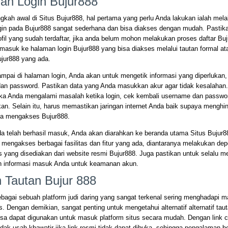
an Login Bujur888
gkah awal di Situs Bujur888, hal pertama yang perlu Anda lakukan ialah mela
gin pada Bujur888 sangat sederhana dan bisa diakses dengan mudah. Pastik
ofil yang sudah terdaftar, jika anda belum mohon melakukan proses daftar Buj
asuk ke halaman login Bujur888 yang bisa diakses melalui tautan formal at
Bujur888 yang ada.
pai di halaman login, Anda akan untuk mengetik informasi yang diperlukan, 
an password. Pastikan data yang Anda masukkan akur agar tidak kesalahan
ka Anda mengalami masalah ketika login, cek kembali username dan passwo
n. Selain itu, harus memastikan jaringan internet Anda baik supaya menghin
ika mengakses Bujur888.
a telah berhasil masuk, Anda akan diarahkan ke beranda utama Situs Bujur88
mengakses berbagai fasilitas dan fitur yang ada, diantaranya melakukan dep
 yang disediakan dari website resmi Bujur888. Juga pastikan untuk selalu m
n informasi masuk Anda untuk keamanan akun.
n Tautan Bujur 888
bagai sebuah platform judi daring yang sangat terkenal sering menghadapi m
as. Dengan demikian, sangat penting untuk mengetahui alternatif alternatif tau
isa dapat digunakan untuk masuk platform situs secara mudah. Dengan link 
dak usah khawatir jika link resmi tidak dapat dibuka, sehingga pengalaman b