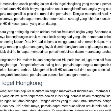
K merupakan aspek penting dalam dunia togel Hongkong yang menarik perha
a keluaran HK tidak hanya digunakan untuk mengidentifikasi angka yang aka
 guna menganalisis pola dan tren di dari permainan. Dengan memahami hasil 
belumnya, pemain dapat mencoba merumuskan strategi yang lebih baik untu
ar HK di kesempatan yang akan datang.
 cara yang sering digunakan adalah melihat frekuensi angka yang. Beberapa 
nya kecenderungan untuk muncul lebih sering dari yang lain, sementara beb
ak sering keluar. Data HK dari beberapa minggu atau bulan terakhir dapat m
rharga tentang angka mana yang layak dipertimbangkan dan angka-angka man
idak dipilih. Ini dapat memberikan pemain kelebihan dalam merancang taruha
 pengeluaran HK malam ini dan pengeluaran HK pada hari ini juga menjadi fok
enggiat togel. Dengan informasi paling baru, pemain dapat segera mengubah s
rkan keluaran terbaru. Mengamati hasil HK secara real-time sangat esensial
engaruhi keputusan pemain dan potensi kemenangan mereka.
 Togel Hongkong
ong semakin populer di antara kalangan masyarakat Indonesian. Informasi H
K yang akurat serta terpercaya adalah kunci bagi pemain dalam menganalisis
erungan keluaran bilangan. Dengan akses yang mudah untuk informasi penge
K dan hasil HK sebelumnya, pemain dapat membuat pilihan untuk lebih baik 
ilih bilangan untuk akan dipasang. Di samping itu, beberapa situs serta apli