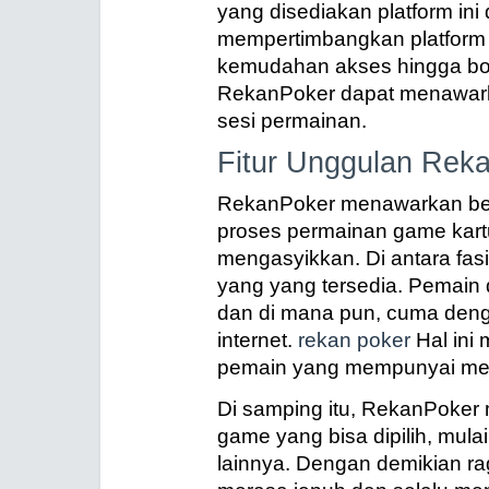
yang disediakan platform in
mempertimbangkan platform i
kemudahan akses hingga bon
RekanPoker dapat menawarka
sesi permainan.
Fitur Unggulan Rek
RekanPoker menawarkan be
proses permainan game kartu
mengasyikkan. Di antara fas
yang yang tersedia. Pemain 
dan di mana pun, cuma deng
internet.
rekan poker
Hal ini
pemain yang mempunyai memi
Di samping itu, RekanPoke
game yang bisa dipilih, mulai
lainnya. Dengan demikian rag