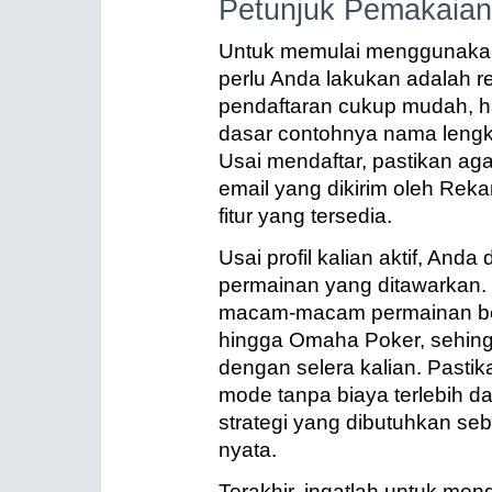
Petunjuk Pemakaian
Untuk memulai menggunakan
perlu Anda lakukan adalah reg
pendaftaran cukup mudah, h
dasar contohnya nama lengk
Usai mendaftar, pastikan aga
email yang dikirim oleh Re
fitur yang tersedia.
Usai profil kalian aktif, And
permainan yang ditawarkan.
macam-macam permainan ber
hingga Omaha Poker, sehin
dengan selera kalian. Pasti
mode tanpa biaya terlebih 
strategi yang dibutuhkan s
nyata.
Terakhir, ingatlah untuk m