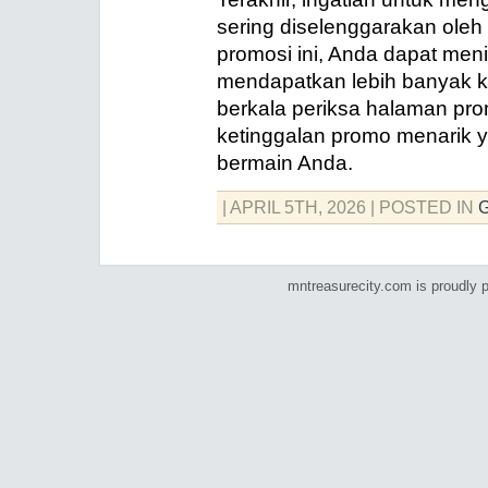
sering diselenggarakan ol
promosi ini, Anda dapat men
mendapatkan lebih banyak k
berkala periksa halaman pro
ketinggalan promo menarik
bermain Anda.
| APRIL 5TH, 2026
| POSTED IN
mntreasurecity.com is proudly