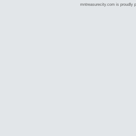
mntreasurecity.com is proudly