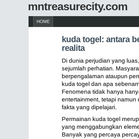
mntreasurecity.com
HOME
kuda togel: antara 
realita
Di dunia perjudian yang lua
sejumlah perhatian. Masyarak
berpengalaman ataupun pem
kuda togel dan apa sebenar
Fenomena tidak hanya hanya
entertainment, tetapi namun
fakta yang dipelajari.
Permainan kuda togel merup
yang menggabungkan elemen 
Banyak yang percaya perca