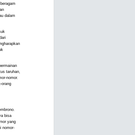
n beragam
kan
au dalam
suk
dari
engharapkan
uk
 permainan
tus taruhan,
mor-nomor.
g-orang
embrono.
ya bisa
omor yang
i nomor-