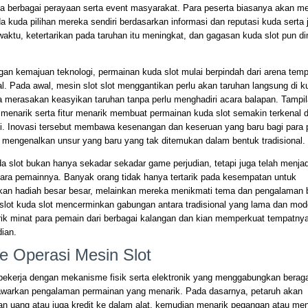
da berbagai perayaan serta event masyarakat. Para peserta biasanya akan 
a kuda pilihan mereka sendiri berdasarkan informasi dan reputasi kuda serta j
waktu, ketertarikan pada taruhan itu meningkat, dan gagasan kuda slot pun di
gan kemajuan teknologi, permainan kuda slot mulai berpindah dari arena tempa
al. Pada awal, mesin slot slot menggantikan perlu akan taruhan langsung di k
a merasakan keasyikan taruhan tanpa perlu menghadiri acara balapan. Tampi
 menarik serta fitur menarik membuat permainan kuda slot semakin terkenal 
di. Inovasi tersebut membawa kesenangan dan keseruan yang baru bagi para
l mengenalkan unsur yang baru yang tak ditemukan dalam bentuk tradisional.
da slot bukan hanya sekadar sekadar game perjudian, tetapi juga telah menja
para pemainnya. Banyak orang tidak hanya tertarik pada kesempatan untuk
n hadiah besar besar, melainkan mereka menikmati tema dan pengalaman 
slot kuda slot mencerminkan gabungan antara tradisional yang lama dan mode
ik minat para pemain dari berbagai kalangan dan kian memperkuat tempatny
dian.
e Operasi Mesin Slot
 bekerja dengan mekanisme fisik serta elektronik yang menggabungkan bera
warkan pengalaman permainan yang menarik. Pada dasarnya, petaruh akan
 uang atau juga kredit ke dalam alat, kemudian menarik pegangan atau me