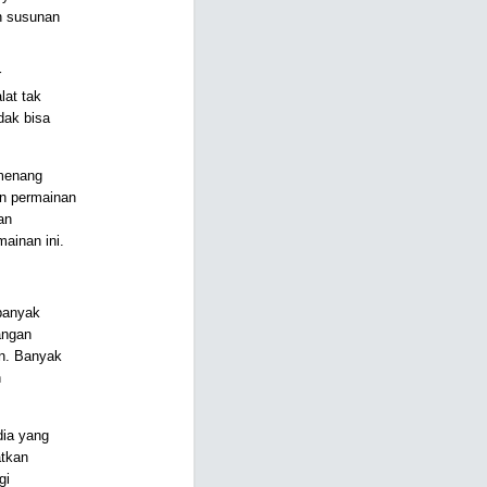
n susunan
r
lat tak
dak bisa
emenang
an permainan
an
ainan ini.
banyak
angan
in. Banyak
n
dia yang
atkan
gi