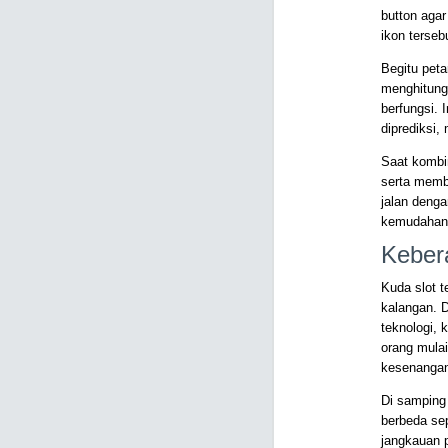
button aga
ikon terse
Begitu pet
menghitung 
berfungsi. 
diprediksi,
Saat kombi
serta memb
jalan denga
kemudahan 
Keber
Kuda slot 
kalangan. 
teknologi,
orang mula
kesenangan
Di samping 
berbeda sep
jangkauan 