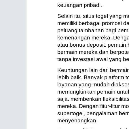
keuangan pribadi.
Selain itu, situs togel yang 
memiliki berbagai promosi d
peluang tambahan bagi pema
kemenangan mereka. Dengan
atau bonus deposit, pemai
bermain mereka dan berpoten
tanpa investasi awal yang be
Keuntungan lain dari bermain
lebih baik. Banyak platform 
layanan yang mudah diakses,
memungkinkan pemain untuk
saja, memberikan fleksibili
mereka. Dengan fitur-fitur m
supertogel, pengalaman ber
menyenangkan.