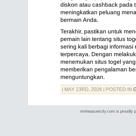
diskon atau cashback pada t
meningkatkan peluang men
bermain Anda.
Terakhir, pastikan untuk men
pemain lain tentang situs to
sering kali berbagi informasi
terpercaya. Dengan melakuka
menemukan situs togel yang 
memberikan pengalaman be
menguntungkan.
| MAY 23RD, 2026
| POSTED IN
mntreasurecity.com is proudly