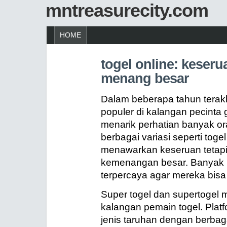
mntreasurecity.com
HOME
togel online: keseru
menang besar
Dalam beberapa tahun terakh
populer di kalangan pecinta
menarik perhatian banyak or
berbagai variasi seperti toge
menawarkan keseruan tetapi
kemenangan besar. Banyak p
terpercaya agar mereka bis
Super togel dan supertogel me
kalangan pemain togel. Plat
jenis taruhan dengan berb