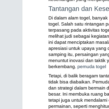
Tantangan dan Kese
Di dalam alam togel, banya
togel. Salah satu rintangan p
terpasang pada aktivitas tog
melihat judi sebagai kegiat
ini dapat menciptakan masa
apresiasi untuk upaya yang d
samping itu, persaingan yang 
menuntut inovasi dan taktik 
berkembang.
pemuda togel
Tetapi, di balik beragam tan
tidak bisa diabaikan. Pemu
dan strategi dalam bermain
besar. Ini membuka ruang ba
tetapi juga untuk mendalami d
permainan, seperti menghitu