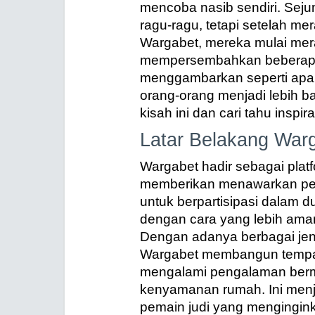
mencoba nasib sendiri. Seju
ragu-ragu, tetapi setelah m
Wargabet, mereka mulai mera
mempersembahkan beberapa 
menggambarkan seperti apa
orang-orang menjadi lebih bai
kisah ini dan cari tahu inspir
Latar Belakang War
Wargabet hadir sebagai plat
memberikan menawarkan pe
untuk berpartisipasi dalam d
dengan cara yang lebih am
Dengan adanya berbagai jen
Wargabet membangun tempa
mengalami pengalaman berma
kenyamanan rumah. Ini menja
pemain judi yang mengingink