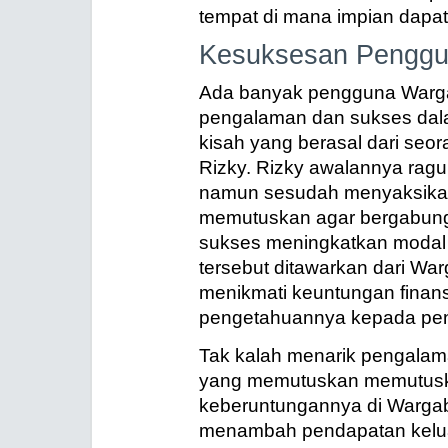
tempat di mana impian dapat
Kesuksesan Penggu
Ada banyak pengguna Warg
pengalaman dan sukses dala
kisah yang berasal dari se
Rizky. Rizky awalannya ra
namun sesudah menyaksikan t
memutuskan agar bergabung.
sukses meningkatkan modal 
tersebut ditawarkan dari Warg
menikmati keuntungan finan
pengetahuannya kepada pen
Tak kalah menarik pengalam
yang memutuskan memutus
keberuntungannya di Wargab
menambah pendapatan kelua