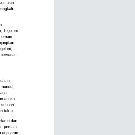
 semakin
ringkali
n
 Togel ini
 pemain
janjikan
el ini,
bervariasi
adalah
 muncul,
bagai
gan angka
h sebuah
n taktik.
rtaruh dan
i, pemain
a anggaran