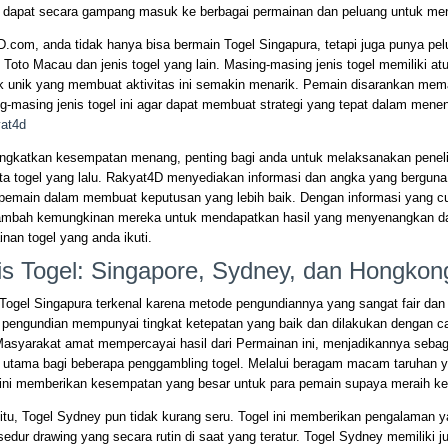
 dapat secara gampang masuk ke berbagai permainan dan peluang untuk me
.com, anda tidak hanya bisa bermain Togel Singapura, tetapi juga punya pe
oto Macau dan jenis togel yang lain. Masing-masing jenis togel memiliki at
tik unik yang membuat aktivitas ini semakin menarik. Pemain disarankan me
g-masing jenis togel ini agar dapat membuat strategi yang tepat dalam mene
yat4d
ngkatkan kesempatan menang, penting bagi anda untuk melaksanakan peneli
ata togel yang lalu. Rakyat4D menyediakan informasi dan angka yang berguna
emain dalam membuat keputusan yang lebih baik. Dengan informasi yang c
mbah kemungkinan mereka untuk mendapatkan hasil yang menyenangkan da
inan togel yang anda ikuti.
is Togel: Singapore, Sydney, dan Hongkon
Togel Singapura terkenal karena metode pengundiannya yang sangat fair dan 
t pengundian mempunyai tingkat ketepatan yang baik dan dilakukan dengan c
Masyarakat amat mempercayai hasil dari Permainan ini, menjadikannya sebag
an utama bagi beberapa penggambling togel. Melalui beragam macam taruhan 
ini memberikan kesempatan yang besar untuk para pemain supaya meraih k
itu, Togel Sydney pun tidak kurang seru. Togel ini memberikan pengalaman 
edur drawing yang secara rutin di saat yang teratur. Togel Sydney memiliki j