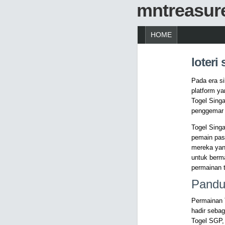
mntreasur
HOME
loteri
Pada era si
platform ya
Togel Sing
penggemar 
Togel Singa
pemain past
mereka yan
untuk berma
permainan 
Pandu
Permainan T
hadir seba
Togel SGP,