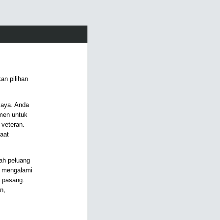
an pilihan
caya. Anda
tmen untuk
veteran.
saat
ah peluang
a mengalami
 pasang.
n,